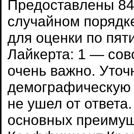
Предоставлены 84
случайном порядк
для оценки по пя
Лайкерта: 1 — сов
очень важно. Уточ
демографическую 
не ушел от ответа
основных преимущ