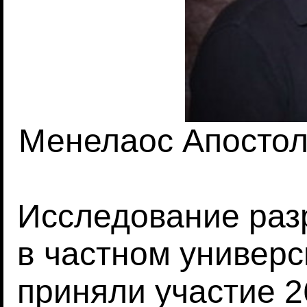
Менелаос Апостолу
Исследование раз
в частном универс
приняли участие 