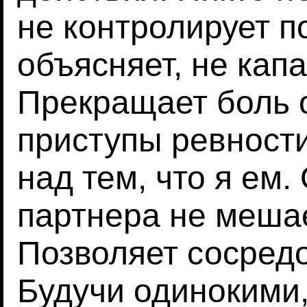
не контролирует п
объясняет, не капа
Прекращает боль о
приступы ревности
над тем, что я ем.
партнера не мешае
Позволяет сосредо
Будучи одинокими,