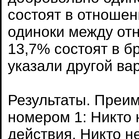
состоят в отношен
одиноки между от
13,7% состоят в б
указали другой ва
Результаты. Преи
номером 1: Никто 
действия. Никто не