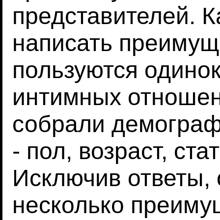
представителей. К
написать преимущ
пользуются одинок
интимных отношен
собрали демогра
- пол, возраст, ст
Исключив ответы,
несколько преимущ