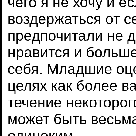
чего я не хочу и ес
воздержаться от с
предпочитали не де
нравится и больше
себя. Младшие оц
целях как более в
течение некоторо
может быть весьм
одиноким.