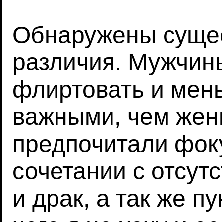
Обнаружены суще
различия. Мужчин
флиртовать и мен
важными, чем же
предпочитали фоку
сочетании с отсут
и драк, а так же пу