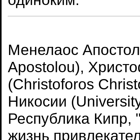
Менелаос Апостол
Apostolou), Хрис
(Christoforos Chris
Никосии (University
Республика Кипр, 
жизнь привлекател