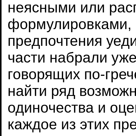
неясными или ра
формулировками, 
предпочтения уеди
части набрали уже
говорящих по-гре
найти ряд возмож
одиночества и оце
каждое из этих пр