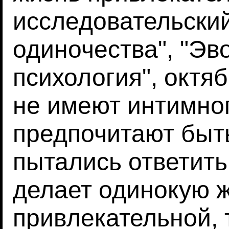
исследовательски
одиночества", "Э
психология", октя
не имеют интимно
предпочитают быт
пытались ответить 
делает одинокую 
привлекательной, 