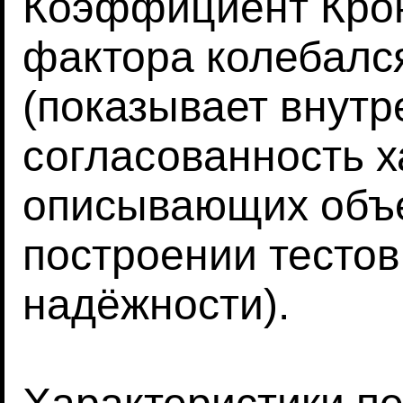
Коэффициент Крон
фактора колебался
(показывает внут
согласованность х
описывающих объек
построении тестов
надёжности).