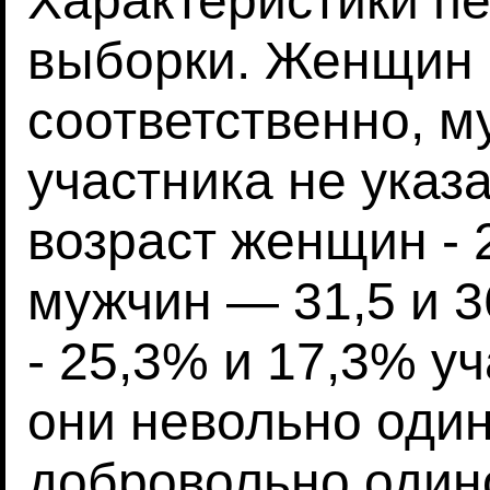
Характеристики пе
выборки. Женщин 
соответственно, му
участника не указ
возраст женщин - 2
мужчин — 31,5 и 3
- 25,3% и 17,3% уч
они невольно один
добровольно одино