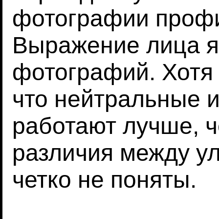
фотографии профи
Выражение лица я
фотографий. Хотя
что нейтральные 
работают лучше, 
различия между у
четко не поняты.