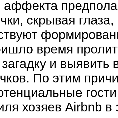
 аффекта предполаг
чки, скрывая глаза
тствуют формирован
ришло время пролит
 загадку и выявить 
ков. По этим причи
потенциальные гости
я хозяев Airbnb в 