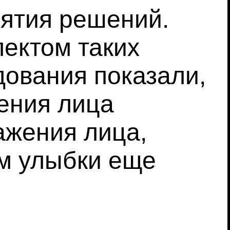
ятия решений.
ектом таких
ования показали,
ения лица
ажения лица,
ем улыбки еще