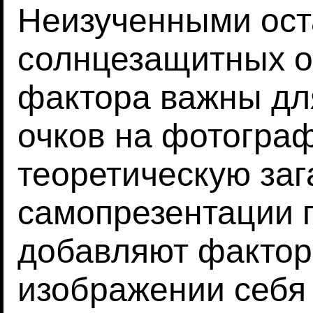
Неизученными оста
солнцезащитных о
фактора важны дл
очков на фотогра
теоретическую заг
самопрезентации г
добавляют фактор 
изображении себя 