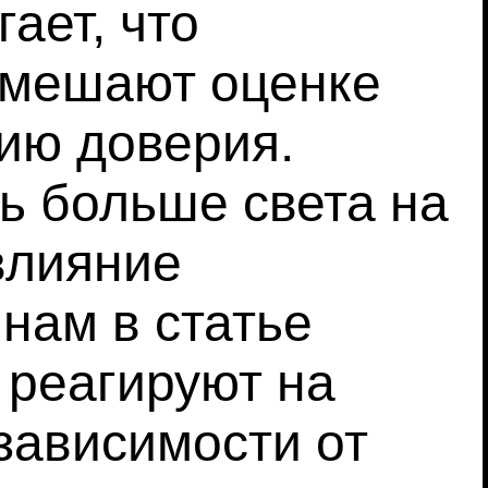
ает, что
, мешают оценке
ию доверия.
ь больше света на
влияние
нам в статье
 реагируют на
зависимости от