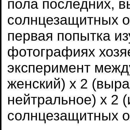
пола последних, 
солнцезащитных о
первая попытка из
фотографиях хозяе
эксперимент между
женский) х 2 (выр
нейтральное) х 2 
солнцезащитных очк