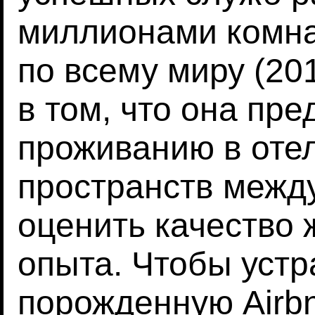
миллионами комнат
по всему миру (20
в том, что она пр
проживанию в отел
пространств межд
оценить качество 
опыта. Чтобы устр
порожденную Airbn