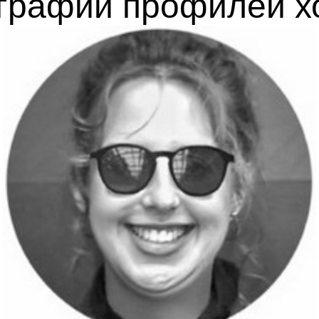
графий профилей хо