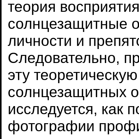
теория восприятия
солнцезащитные о
личности и препя
Следовательно, п
эту теоретическую
солнцезащитных оч
исследуется, как 
фотографии профил