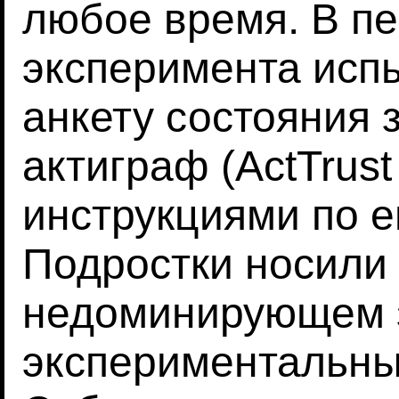
любое время. В п
эксперимента исп
анкету состояния 
актиграф (ActTrust
инструкциями по е
Подростки носили
недоминирующем з
экспериментальны