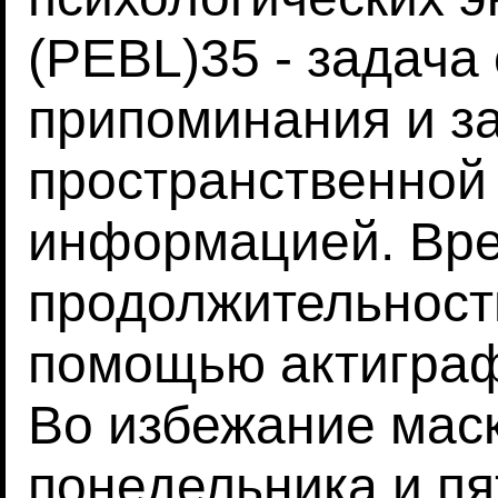
(PEBL)35 - задача
припоминания и за
пространственной 
информацией. Вре
продолжительност
помощью актиграф
Во избежание ма
понедельника и п