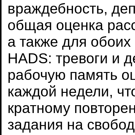
враждебность, деп
общая оценка рас
а также для обои
HADS: тревоги и д
рабочую память о
каждой недели, чт
кратному повторе
задания на свобо