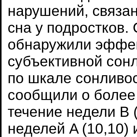
нарушений, связа
сна у подростков.
обнаружили эффе
субъективной сон
по шкале сонливо
сообщили о более 
течение недели B 
неделей A (10,10) 