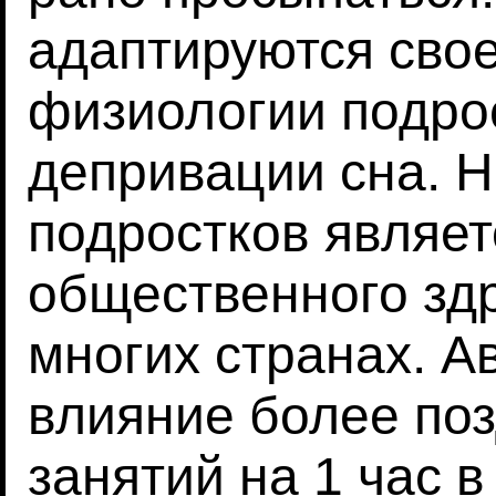
адаптируются сво
физиологии подрос
депривации сна. Н
подростков являе
общественного зд
многих странах. А
влияние более по
занятий на 1 час в