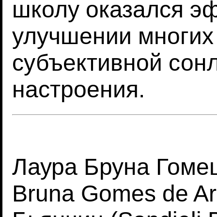
школу оказался э
улучшении многих 
субъективной сон
настроения.
Лаура Бруна Гоме
Bruna Gomes de Ar