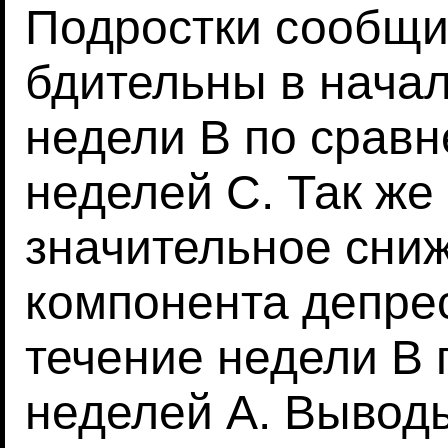
Подростки сообщи
бдительны в начал
недели B по сравн
неделей C. Так же
значительное сни
компонента депре
течение недели B 
неделей A. Выводы