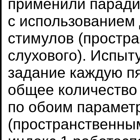
применили паради
с использованием
стимулов (простра
слухового). Испы
задание каждую п
общее количество
по обоим парамет
(пространственным