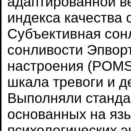
адаптированной ве
индекса качества с
Субъективная сон
сонливости Эпвор
настроения (POMS
шкала тревоги и д
Выполняли станда
основанных на яз
психологических 