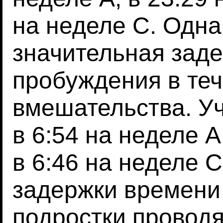
на неделе С. Одна
значительная зад
пробуждения в те
вмешательства. У
в 6:54 на неделе A
в 6:46 на неделе C
задержки времени
подростки провод