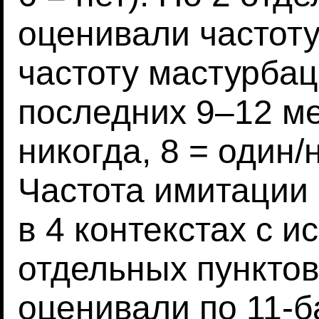
оценивали частоту
частоту мастурбац
последних 9–12 ме
никогда, 8 = один/
Частота имитации
в 4 контекстах с 
отдельных пунктов
оценивали по 11-б