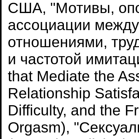
США, "Мотивы, о
ассоциации между
отношениями, тру
и частотой имитац
that Mediate the A
Relationship Satisf
Difficulty, and the 
Orgasm), "Сексуа