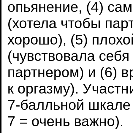
опьянение, (4) са
(хотела чтобы пар
хорошо), (5) плохо
(чувствовала себя
партнером) и (6) в
к оргазму). Участн
7-балльной шкале 
7 = очень важно).