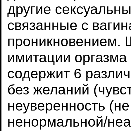
другие сексуальны
связанные с ваги
проникновением. 
имитации оргазма -
содержит 6 различ
без желаний (чувст
неуверенность (не
ненормальной/неад