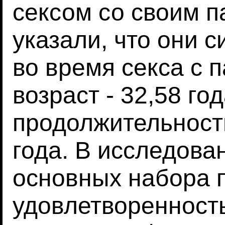
сексом со своим п
указали, что они 
во время секса с 
возраст - 32,58 го
продолжительность
года. В исследова
основных набора п
удовлетворенность