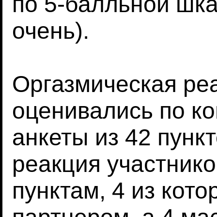
по 5-балльной шка
очень).
Оргазмическая ре
оценивались по к
анкеты из 42 пунк
реакция участнико
пунктам, 4 из кото