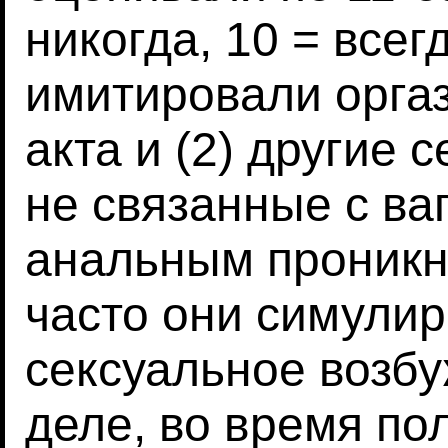
никогда, 10 = всегд
имитировали орга
акта и (2) другие 
не связанные с в
анальным проникно
часто они симули
сексуальное возб
деле, во время пол