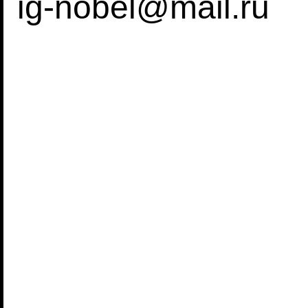
ig-nobel@mail.ru