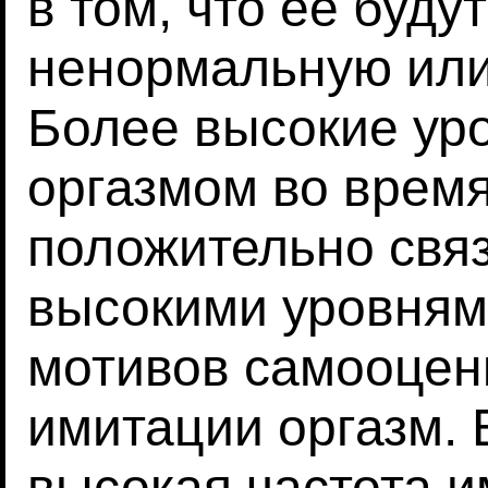
в том, что ее буду
ненормальную или
Более высокие ур
оргазмом во время
положительно свя
высокими уровням
мотивов самооцен
имитации оргазм. 
высокая частота и