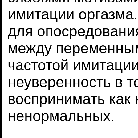
имитации оргазма
для опосредовани
между переменным
частотой имитаци
неуверенность в то
воспринимать как
ненормальных.