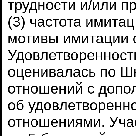
трудности и/или п
(3) частота имитац
мотивы имитации 
Удовлетворенност
оценивалась по Ш
отношений с допо
об удовлетворенн
отношениями. Уча