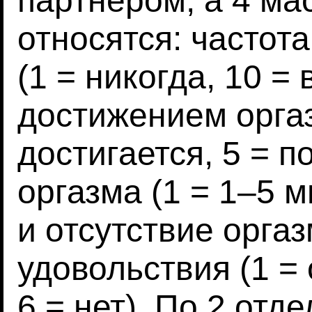
партнером, а 4 ма
относятся: частот
(1 = никогда, 10 = 
достижением оргаз
достигается, 5 = п
оргазма (1 = 1–5 м
и отсутствие орга
удовольствия (1 =
6 = нет). По 2 от