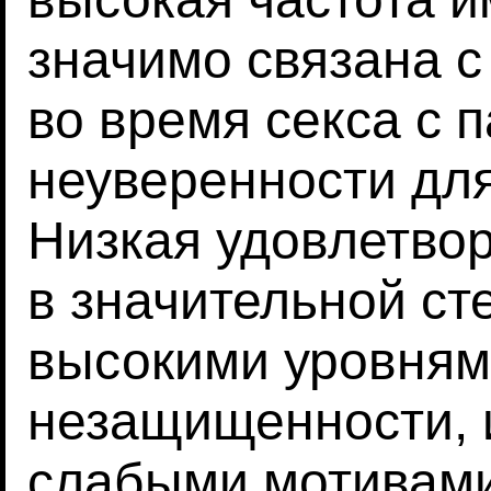
значимо связана 
во время секса с 
неуверенности для
Низкая удовлетво
в значительной ст
высокими уровнями
незащищенности, 
слабыми мотивами