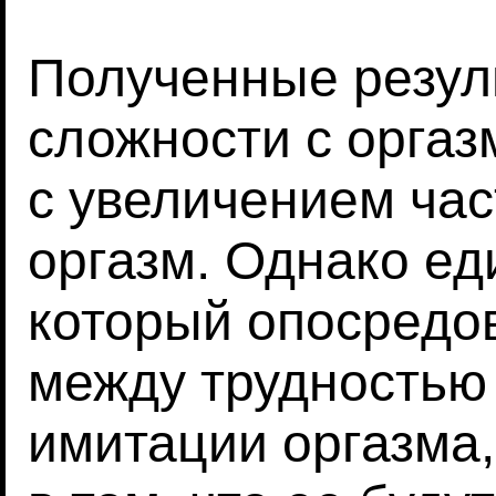
Полученные резул
сложности с орга
с увеличением ча
оргазм. Однако е
который опосредо
между трудностью 
имитации оргазма