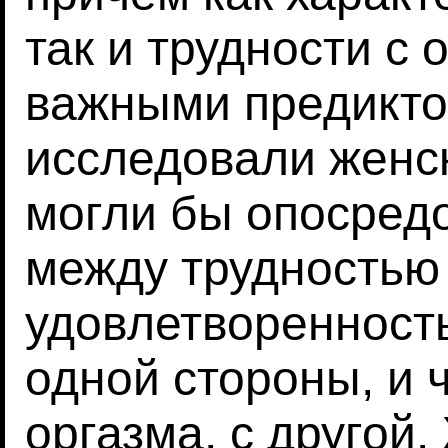
так и трудности с
важными предикто
исследовали женс
могли бы опосред
между трудностью
удовлетворенност
одной стороны, и 
оргазма, с другой