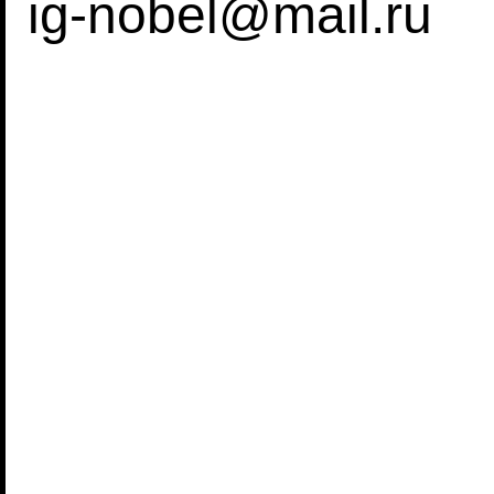
ig-nobel@mail.ru