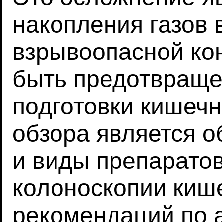
накопления газов 
взрывоопасной ко
быть предотвраще
подготовки кишечн
обзора является 
и виды препаратов
колоноскопии кише
рекомендаций по 