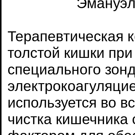
Эмануэл
Терапевтическая 
толстой кишки пр
специального зонд
электрокоагуляци
используется во в
чистка кишечника