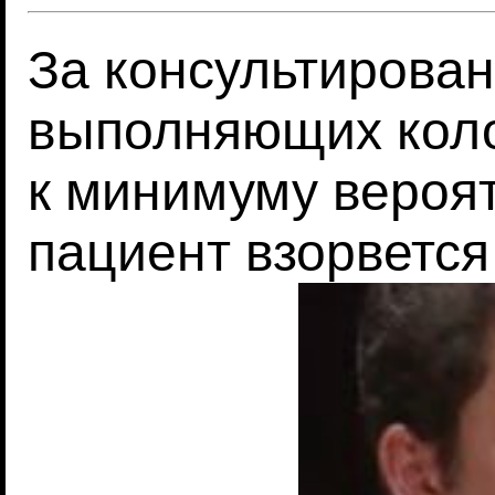
За консультирова
выполняющих коло
к минимуму вероят
пациент взорвется