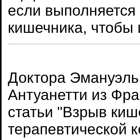
если выполняется 
кишечника, чтобы 
Доктора Эмануэль
Антуанетти из Фр
статьи "Взрыв киш
терапевтической к