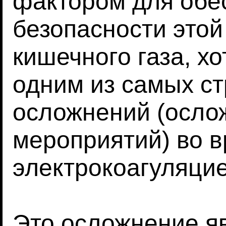
фактором для обе
безопасности этой
кишечного газа, хо
одним из самых с
осложнений (осло
мероприятий) во в
электрокоагуляцие
Это осложнение яв