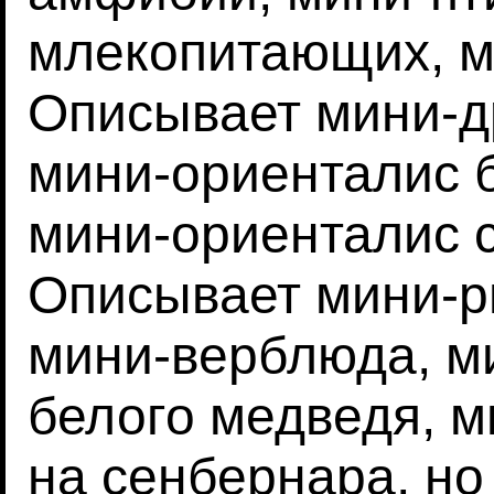
млекопитающих, м
Описывает мини-др
мини-ориенталис 
мини-ориенталис 
Описывает мини-ры
мини-верблюда, м
белого медведя, м
на сенбернара, но 