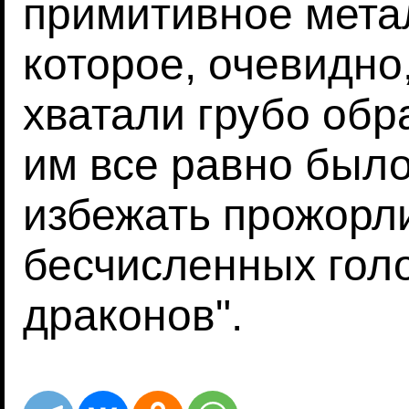
примитивное мета
которое, очевидно
хватали грубо обр
им все равно был
избежать прожорл
бесчисленных гол
драконов".