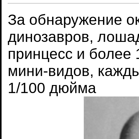
За обнаружение о
динозавров, лошад
принцесс и более
мини-видов, кажд
1/100 дюйма