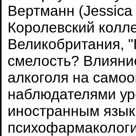
Вертманн (Jessica
Королевский колл
Великобритания, 
смелость? Влияни
алкоголя на самоо
наблюдателями ур
иностранным язык
психофармакологии"