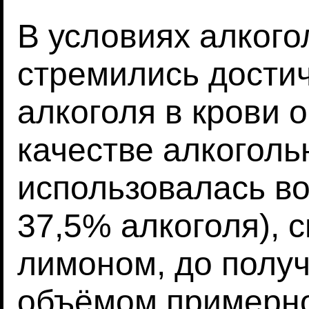
В условиях алкого
стремились дости
алкоголя в крови о
качестве алкоголь
использовалась во
37,5% алкоголя), 
лимоном, до полу
объёмом примерно