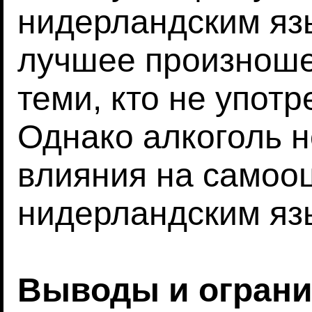
нидерландским язы
лучшее произноше
теми, кто не употр
Однако алкоголь н
влияния на самоо
нидерландским яз
Выводы и огран