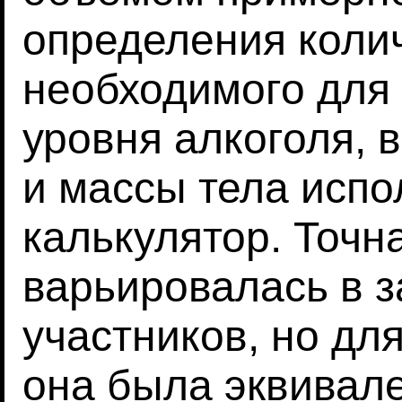
определения колич
необходимого для
уровня алкоголя, 
и массы тела испо
калькулятор. Точн
варьировалась в з
участников, но дл
она была эквивал