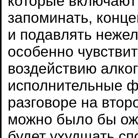
которые включают 
запоминать, конц
и подавлять неже
особенно чувствит
воздействию алког
исполнительные ф
разговоре на втор
можно было бы ожи
будет ухудшать сп