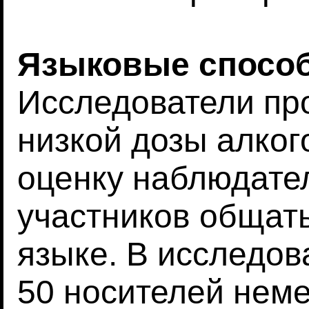
Языковые спосо
Исследователи пр
низкой дозы алког
оценку наблюдате
участников общат
языке. В исследов
50 носителей неме