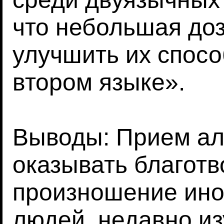
что небольшая доз
улучшить их спосо
втором языке».
Выводы: Прием ал
оказывать благотв
произношение ино
людей, недавно из