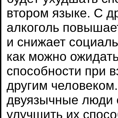
втором языке. С д
алкоголь повышает
и снижает социаль
как можно ожидат
способности при в
другим человеком.
двуязычные люди с
улучшить их спосо