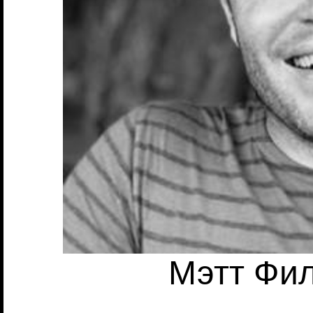
Мэтт Филд