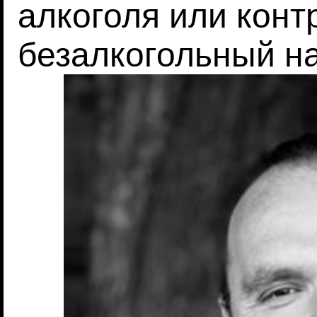
алкоголя или кон
безалкогольный на