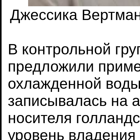
Джессика Вертман
В контрольной гру
предложили приме
охлажденной воды
записывалась на а
носителя голландс
уровень владения