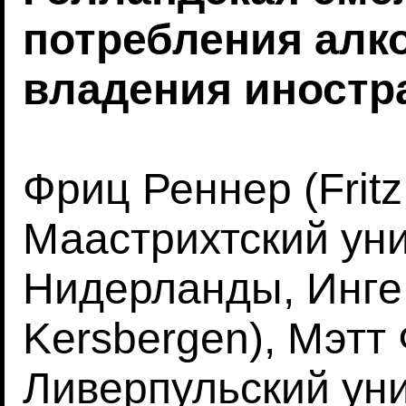
потребления алко
владения иност
Фриц Реннер (Fritz
Маастрихтский уни
Нидерланды, Инге 
Kersbergen), Мэтт 
Ливерпульский уни