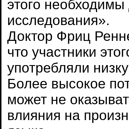
этого необходимы
исследования».
Доктор Фриц Ренне
что участники это
употребляли низку
Более высокое по
может не оказыва
влияния на произ