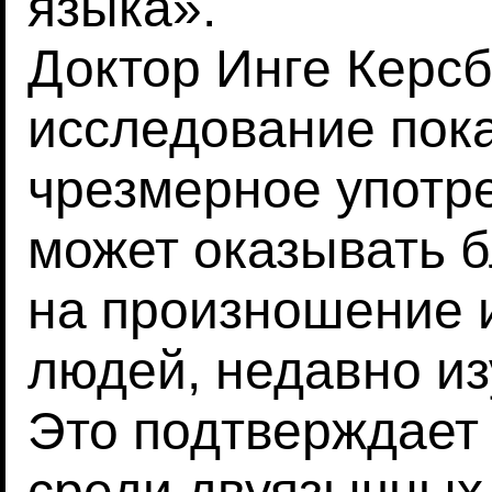
языка».
Доктор Инге Керс
исследование пока
чрезмерное употр
может оказывать 
на произношение 
людей, недавно из
Это подтверждает
среди двуязычных