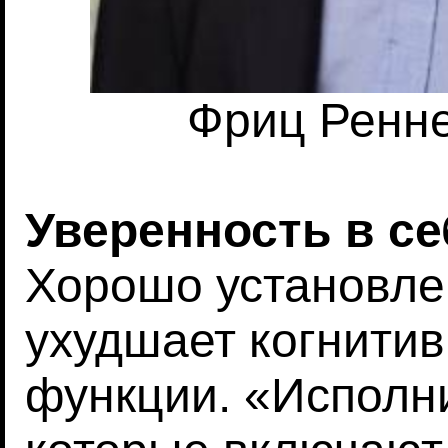
Фриц Реннер
Уверенность в се
Хорошо установлен
ухудшает когнити
функции. «Исполн