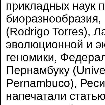
прикладных наук 
биоразнообразия,
(Rodrigo Torres), 
эволюционной и э
геномики, Федера
Пернамбуку (Unive
Pernambuco), Реси
напечатали статью