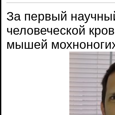
За первый научный
человеческой кров
мышей мохноноги