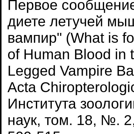
Первое сообщение
диете летучей мы
вампир" (What is fo
of Human Blood in t
Legged Vampire Bat
Acta Chiropterolog
Института зоолог
наук, том. 18, №. 