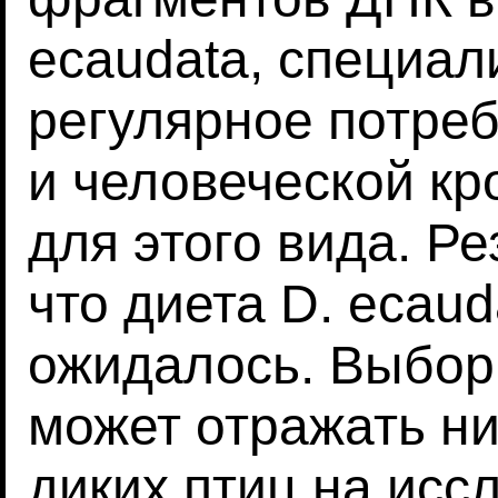
ecaudata, специа
регулярное потреб
и человеческой кр
для этого вида. Р
что диета D. ecaud
ожидалось. Выбор
может отражать ни
диких птиц на исс