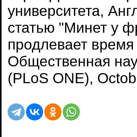
университета, Анг
статью "Минет у 
продлевает время 
Общественная нау
(PLoS ONE), Octobe