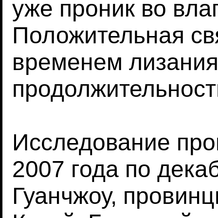
уже проник во вла
Положительная св
временем лизания
продолжительност
Исследование про
2007 года по дека
Гуанчжоу, провин