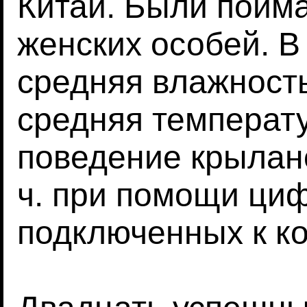
Китай. Были пойма
женских особей. В
средняя влажность
средняя температу
поведение крылано
ч. при помощи ци
подключенных к к