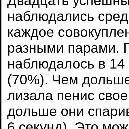
Двадцать успешны
наблюдались среди
каждое совокупле
разными парами. 
наблюдалось в 14 
(70%). Чем дольш
лизала пенис своег
дольше они спарив
6 секунд). Это мо