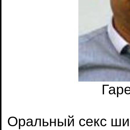
Гар
Оральный секс ши