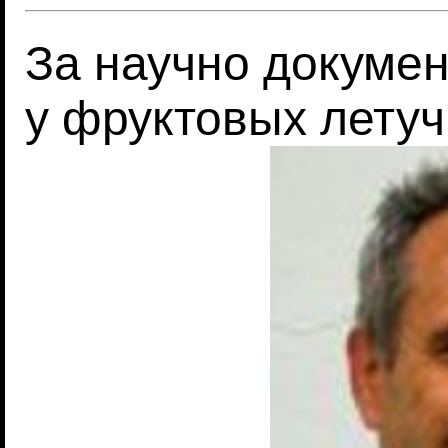
За научно докуме
у фруктовых лету