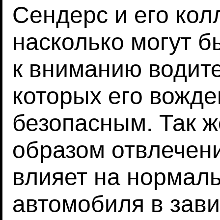
Сендерс и его кол
насколько могут б
к вниманию водит
которых его вожде
безопасным. Так ж
образом отвлечени
влияет на нормал
автомобиля в зави