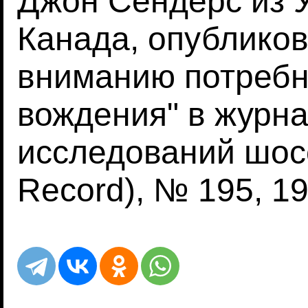
Джон Сендерс из У
Канада, опубликов
вниманию потребн
вождения" в журна
исследований шос
Record), № 195, 19