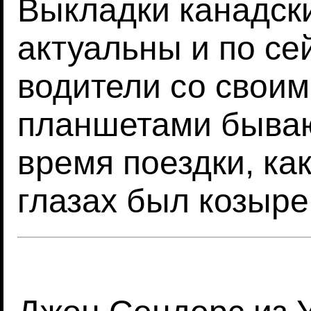
Выкладки канадск
актуальны и по с
водители со свои
планшетами бываю
время поездки, как
глазах был козыре