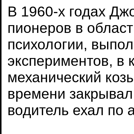
В 1960-х годах Дж
пионеров в облас
психологии, выпо
экспериментов, в
механический коз
времени закрывал 
водитель ехал по 