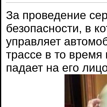
За проведение се
безопасности, в к
управляет автомо
трассе в то время
падает на его лиц