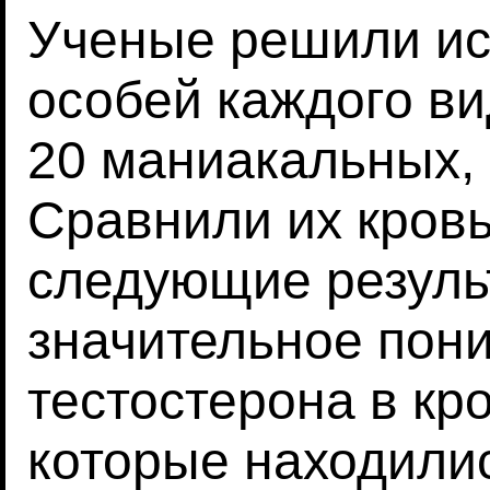
Ученые решили ис
особей каждого ви
20 маниакальных,
Сравнили их кровь
следующие резуль
значительное пон
тестостерона в кр
которые находилис