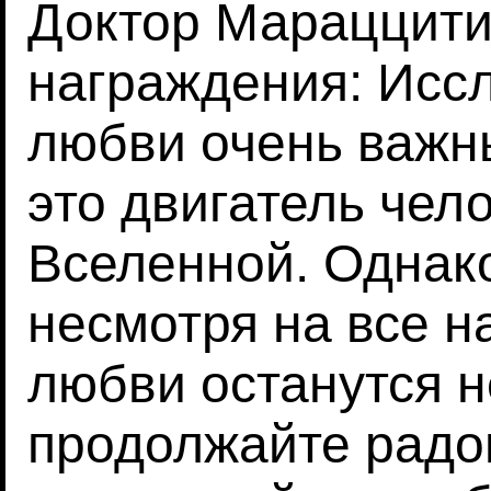
Доктор Мараццити
награждения: Исс
любви очень важны
это двигатель чел
Вселенной. Однако
несмотря на все н
любви останутся 
продолжайте радо