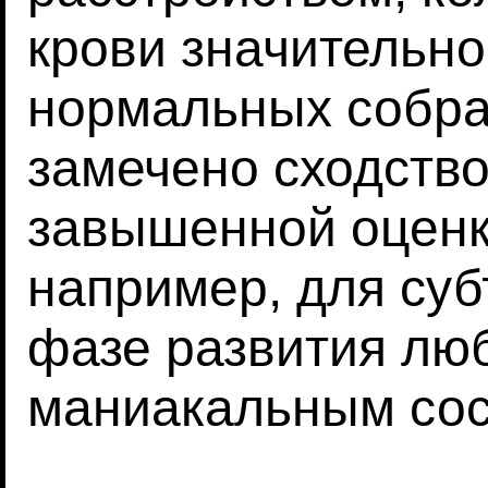
крови значительно
нормальных собрат
замечено сходств
завышенной оценк
например, для суб
фазе развития лю
маниакальным сос