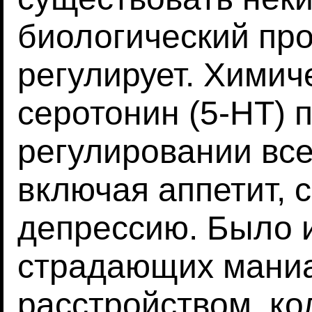
биологический про
регулирует. Химич
серотонин (5-НТ) 
регулировании все
включая аппетит, 
депрессию. Было и
страдающих мани
расстройством, ко