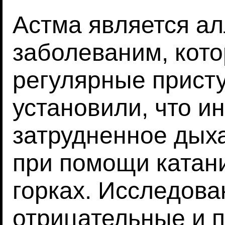
Астма является а
заболеваним, кот
регулярные прист
установили, что и
затрудненное дых
при помощи катан
горках. Исследова
отрицательные и 