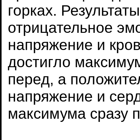
горках. Результаты
отрицательное эм
напряжение и кро
достигло максиму
перед, а положит
напряжение и сер
максимума сразу п