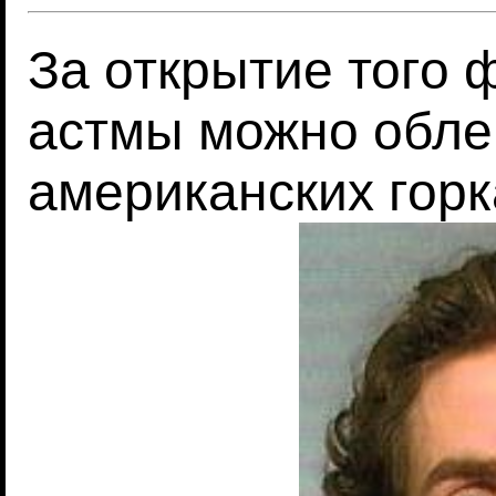
За открытие того 
астмы можно обле
американских горк