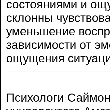
состояниями и ощ
склонны чувствова
уменьшение воспр
зависимости от э
ощущения ситуаци
Психологи Саймон