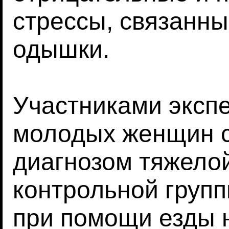
стрессы, связанны
одышки.
Участниками эксп
молодых женщин 
диагнозом тяжелой
контрольной груп
при помощи езды 