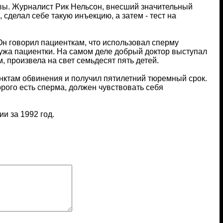
вы. Журналист Рик Нельсон, внесший значительный
 сделал себе такую инъекцию, а затем - тест на
н говорил пациенткам, что использовал сперму
ужа пациентки. На самом деле добрый доктор выступал
 произвела на свет семьдесят пять детей.
унктам обвинения и получил пятилетний тюремный срок.
орого есть сперма, должен чувствовать себя
и за 1992 год.