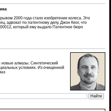
ника
ывом 2000 года стало изобретение колеса. Это
ц, адвокат по патентному делу, Джон Кеог, что
00012, который ему выдало Патентное бюро
в новые алмазы. Синтетический
циальных условиях. Из очищенной
маз