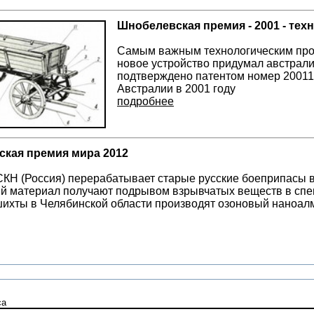
Шнобелевская премия - 2001 - тех
Cамым важным технологическим прор
новое устройство придумал австралие
подтверждено патентом номер 20011
Австралии в 2001 году
подробнее
кая премия мира 2012
КН (Россия) перерабатывает старые русские боеприпасы 
й материал получают подрывом взрывчатых веществ в спе
ихты в Челябинской области производят озоновый наноал
са