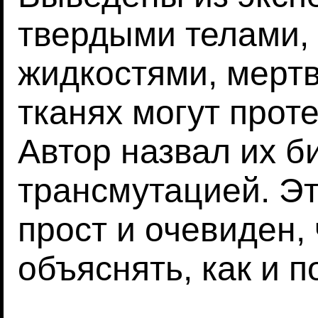
твердыми телами,
жидкостями, мерт
тканях могут прот
Автор назвал их б
трансмутацией. Эт
прост и очевиден,
объяснять, как и п