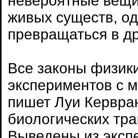
невероятные вещи
живых существ, од
превращаться в др
Все законы физик
экспериментов с м
пишет Луи Кервран
биологических тра
Выведены из эксп