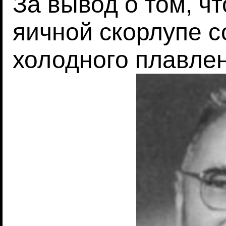
За вывод о том, ч
яичной скорлупе с
холодного плавле