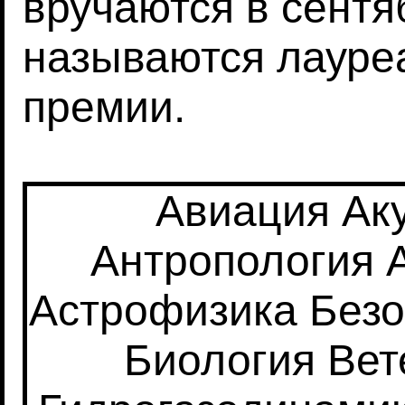
вручаются в сентя
называются лауре
премии.
Авиация
Ак
Антропология
Астрофизика
Безо
Биология
Вет