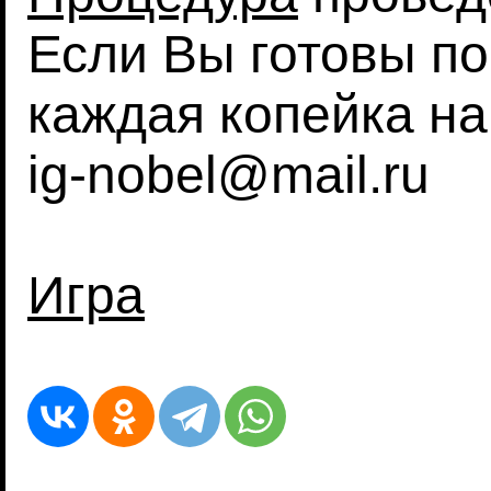
Если Вы готовы по
каждая копейка на
ig-nobel@mail.ru
Игра