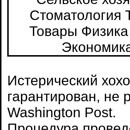
Стоматология
Товары
Физика
Экономик
Истерический хохо
гарантирован, не 
Washington Post.
Процедура
провед