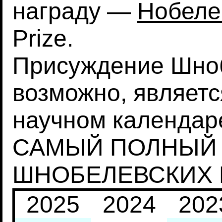
награду —
Нобеле
Prize.
Присуждение Шноб
возможно, являет
научном календаре
САМЫЙ ПОЛНЫЙ 
ШНОБЕЛЕВСКИХ
2025
2024
202