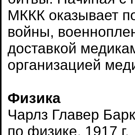
МККК оказывает п
войны, военнопле
доставкой медикам
организацией мед
Физика
Чарлз Главер Бар
по физике, 1917 г.