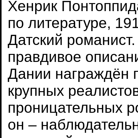
Хенрик Понтоппид
по литературе, 191
Датский романист.
правдивое описан
Дании награждён 
крупных реалисто
проницательных р
он – наблюдатель