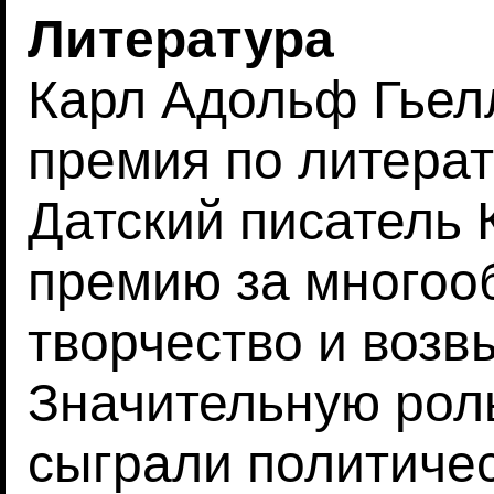
Литература
Карл Адольф Гьел
премия по литерату
Датский писатель 
премию за многоо
творчество и воз
Значительную рол
сыграли политиче