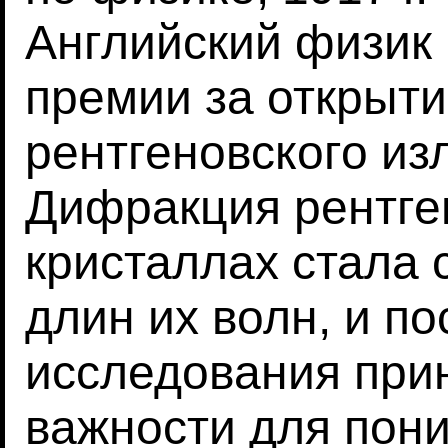
Английский физик
премии за открыти
рентгеновского из
Дифракция рентге
кристаллах стала
длин их волн, и п
исследования при
важности для пон