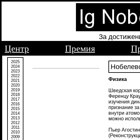
За достижен
Центр
Премия
П
2025
Нобелевс
2024
2023
2022
Физика
2021
2020
2019
Шведская кор
2018
Ференцу Крау
2017
изучения дин
2016
признание за
2015
внутри атомо
2014
2013
можно исполь
2012
2011
Пьер Агостин
2010
(Реконструкц
2009