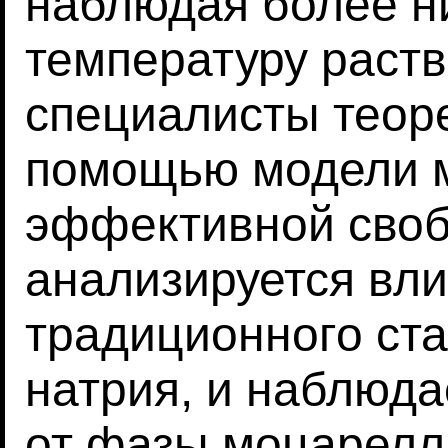
наблюдая более н
температуру раств
специалисты теор
помощью модели 
эффективной своб
анализируется вл
традиционного ста
натрия, и наблюда
от фазы моцарелл