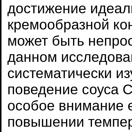
достижение идеал
кремообразной ко
может быть непрос
данном исследова
систематически и
поведение соуса C
особое внимание е
повышении темпер