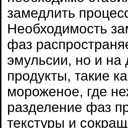
замедлить процесс
Необходимость за
фаз распространяе
эмульсии, но и на
продукты, такие к
мороженое, где н
разделение фаз п
текстуры и сокращ