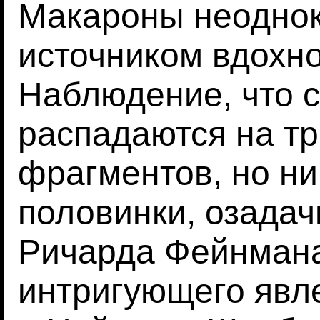
Макароны неоднок
источником вдохн
Наблюдение, что с
распадаются на тр
фрагментов, но ни
половинки, озадач
Ричарда Фейнмана
интригующего явл