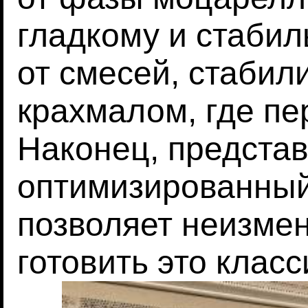
гладкому и стабил
от смесей, стаби
крахмалом, где пе
Наконец, предста
оптимизированный 
позволяет неизме
готовить это клас