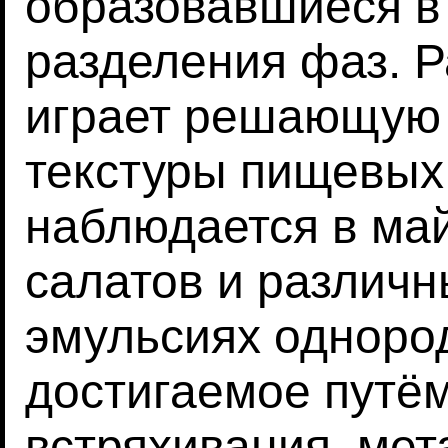
образовавшиеся в 
разделения фаз. Р
играет решающую 
текстуры пищевых 
наблюдается в май
салатов и различн
эмульсиях одноро
достигаемое путё
встряхивания, мет