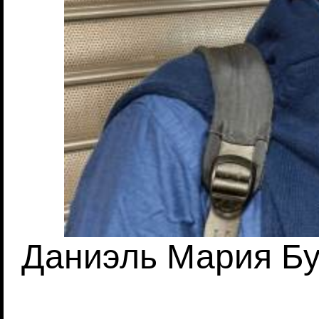
Даниэль Мария Буз