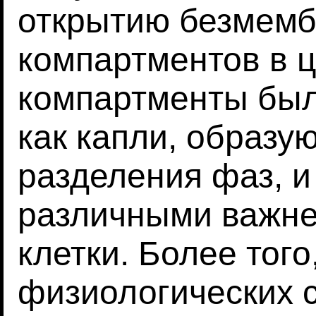
открытию безмем
компартментов в ц
компартменты был
как капли, образу
разделения фаз, и
различными важн
клетки. Более тог
физиологических 