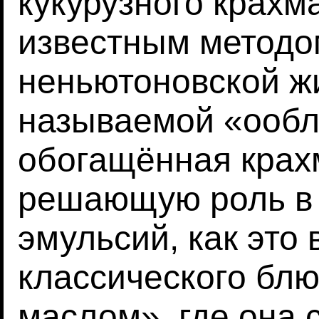
кукурузного крахм
известным методо
неньютоновской жи
называемой «ообл
обогащённая крах
решающую роль в
эмульсий, как это
классического блю
маслом», где она 