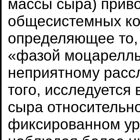
массы сыра) прив
общесистемных ко
определяющее то, 
«фазой моцареллы
неприятному расс
того, исследуется
сыра относительн
фиксированном ур