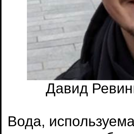
Давид Ревинь
Вода, используема