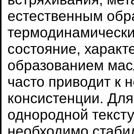
естественным обр
термодинамически
состояние, харак
образованием мас
часто приводит к 
консистенции. Дл
однородной текст
необходимо стаби