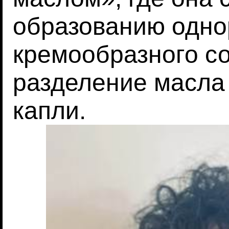
образованию одно
кремообразного с
разделение масла
капли.