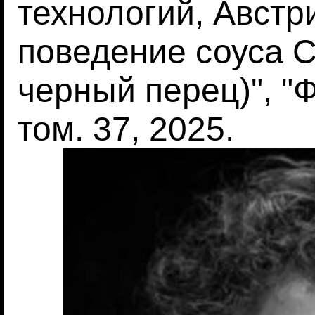
технологий, Австр
поведение соуса C
черный перец)", "
том. 37, 2025.