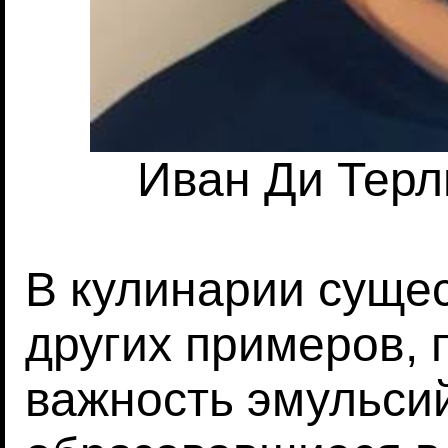
Иван Ди Терлиц
В кулинарии суще
других примеров,
важность эмульси