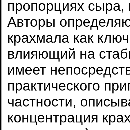
пропорциях сыра, 
Авторы определяю
крахмала как ключ
влияющий на стаби
имеет непосредст
практического при
частности, описыв
концентрация кра