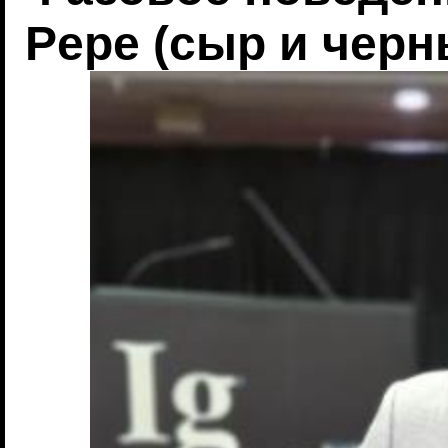
Pepe (сыр и черн