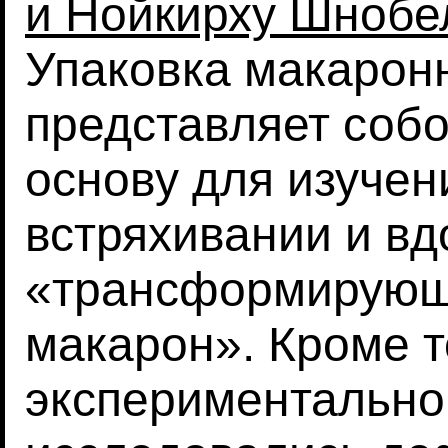
и Нойкирху Шнобе
Упаковка макарон
представляет соб
основу для изучен
встряхивании и вд
«трансформирующ
макарон». Кроме т
экспериментально