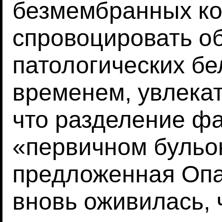
безмембранных ко
спровоцировать о
патологических бе
временем, увлекат
что разделение фа
«первичном бульо
предложенная Оп
вновь оживилась, 