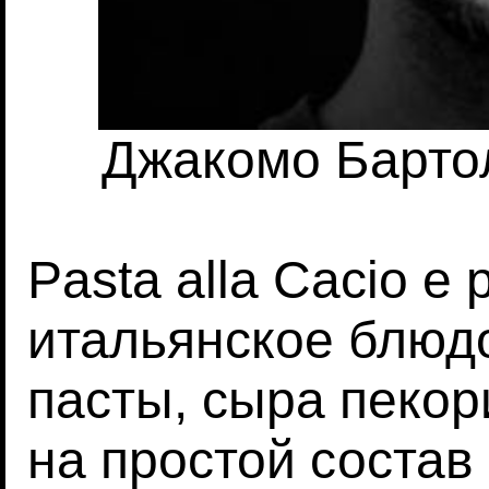
Джакомо Бартолу
Pasta alla Cacio e
итальянское блюдо
пасты, сыра пекор
на простой состав