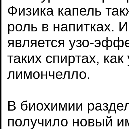
Физика капель так
роль в напитках.
является узо-эфф
таких спиртах, как 
лимончелло.
В биохимии разде
получило новый и