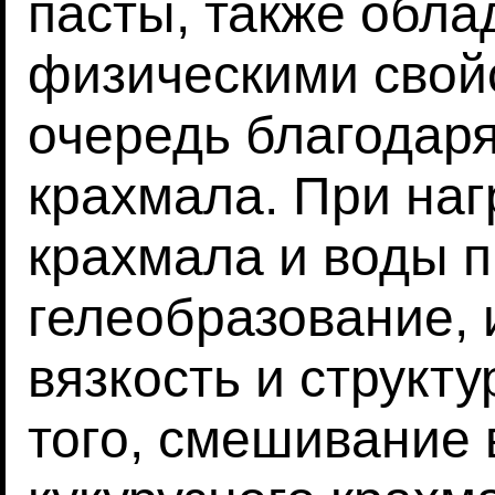
пасты, также обл
физическими свой
очередь благодар
крахмала. При на
крахмала и воды 
гелеобразование,
вязкость и структ
того, смешивание 