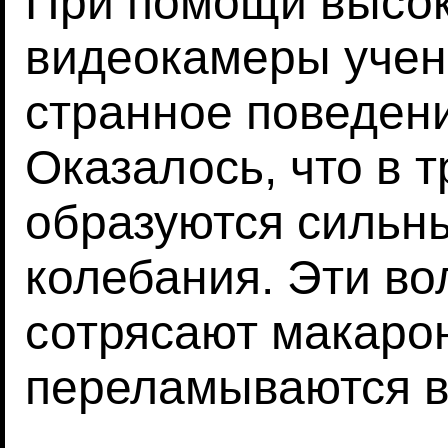
При помощи высок
видеокамеры учен
странное поведен
Оказалось, что в т
образуются сильн
колебания. Эти в
сотрясают макарон
переламываются в