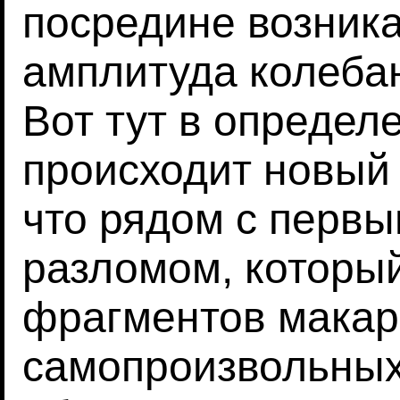
посредине возник
амплитуда колеба
Вот тут в определ
происходит новый 
что рядом с перв
разломом, который
фрагментов макар
самопроизвольных