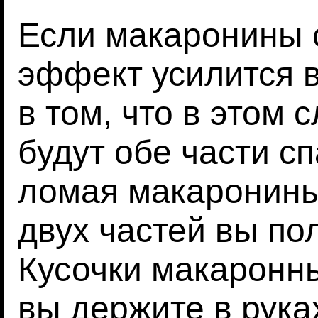
Если макаронины с
эффект усилится в
в том, что в этом 
будут обе части сп
ломая макаронины
двух частей вы по
Кусочки макаронн
вы держите в рука