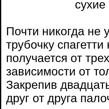
сухие
Почти никогда не 
трубочку спагетти 
получается от трех
зависимости от т
Закрепив двадцат
друг от друга пало