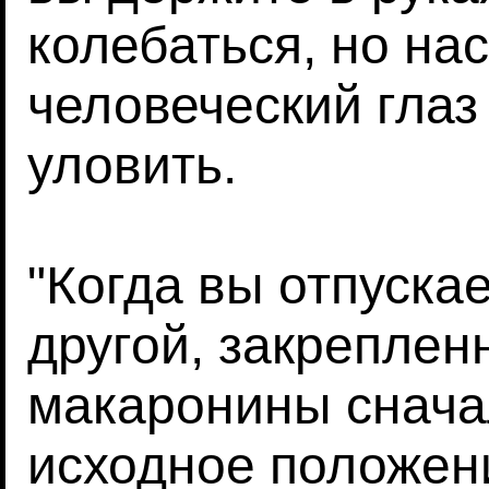
колебаться, но на
человеческий глаз
уловить.
"Когда вы отпуска
другой, закреплен
макаронины снача
исходное положени