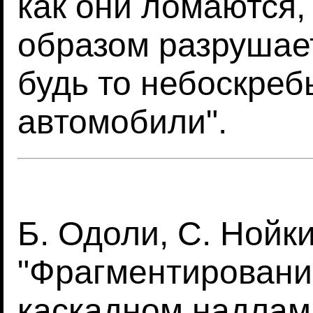
как они ломаются,
образом разрушает
будь то небоскреб
автомобили".
Б. Одоли, С. Нойки
"Фрагментировани
каскадном надлам