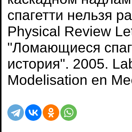
спагетти нельзя р
Physical Review Le
"Ломающиеся спаге
история". 2005. La
Modelisation en Me