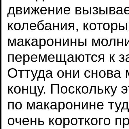
движение вызывае
колебания, которы
макаронины молн
перемещаются к з
Оттуда они снова 
концу. Поскольку 
по макаронине туд
очень короткого п