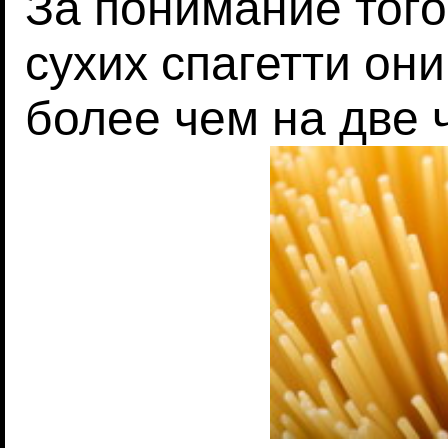
За понимание того
сухих спагетти он
более чем на две 