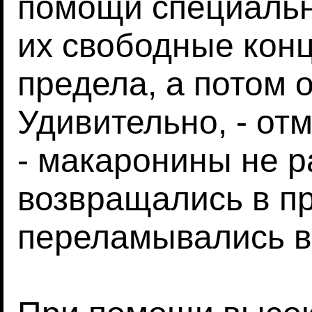
помощи специальн
их свободные кон
предела, а потом 
Удивительно, - от
- макаронины не р
возвращались в п
переламывались в