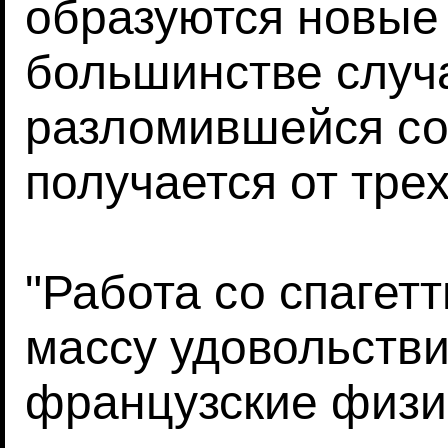
образуются новые
большинстве случ
разломившейся со
получается от трех
"Работа со спагет
массу удовольстви
французские физики