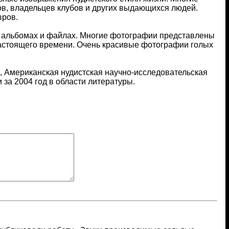
ов, владельцев клубов и других выдающихся людей.
вров.
в альбомах и файлах. Многие фотографии представлены
 настоящего времени. Очень красивые фотографии голых
е, Американская нудистская научно-исследовательская
за 2004 год в области литературы.