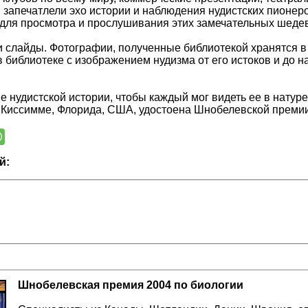
 запечатлели эхо истории и наблюдения нудистских пионер
для просмотра и прослушивания этих замечательных шеде
 слайды. Фотографии, полученные библиотекой хранятся 
в библиотеке с изображением нудизма от его истоков и до
е нудистской истории, чтобы каждый мог видеть ее в натур
 Киссимме, Флорида, США, удостоена Шнобелевской премии 
й:
Шнобелевская премия 2004 по биологии