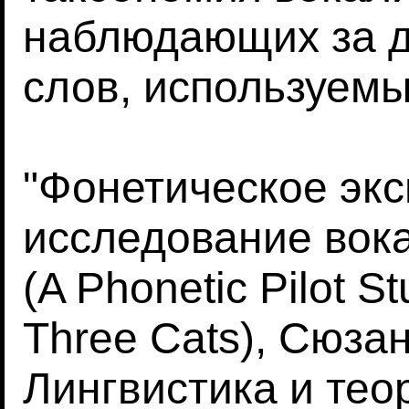
наблюдающих за д
слов, используемы
"Фонетическое эк
исследование вока
(A Phonetic Pilot St
Three Cats), Сюза
Лингвистика и тео