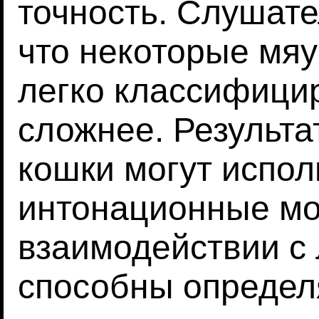
точность. Слушат
что некоторые мя
легко классифицир
сложнее. Результа
кошки могут испол
интонационные мо
взаимодействии с 
способны определ