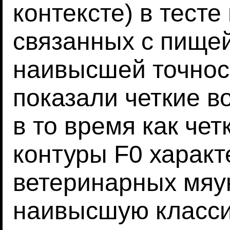
контексте) в тесте
связанных с пищей
наивысшей точнос
показали четкие в
в то время как че
контуры F0 характ
ветеринарных мяу
наивысшую класс