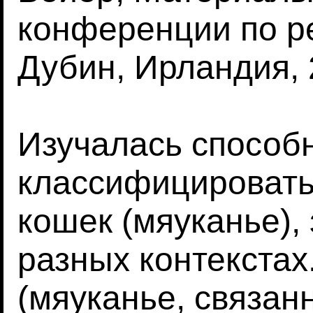
конференции по р
Дубин, Ирландия, 2
Изучалась способ
классифицировать
кошек (мяуканье),
разных контекстах
(мяуканье, связанн