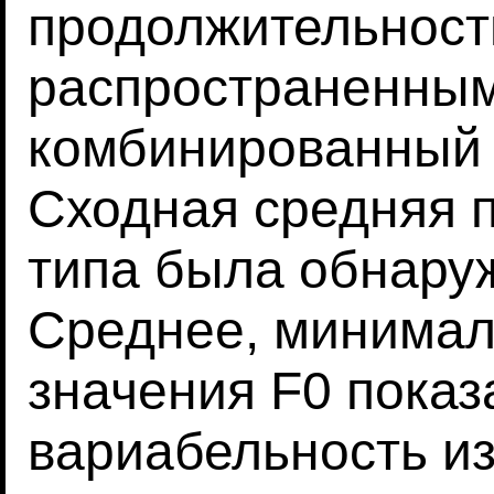
продолжительност
распространенным
комбинированный 
Сходная средняя 
типа была обнаруж
Среднее, минимал
значения F0 пока
вариабельность из