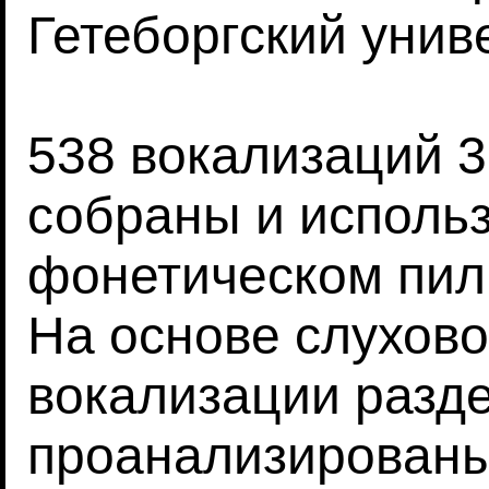
Гетеборгский униве
538 вокализаций 
собраны и исполь
фонетическом пил
На основе слухово
вокализации разде
проанализированы