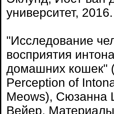
университет, 2016.
"Исследование че
восприятия интон
домашних кошек" (
Perception of Inton
Meows), Сюзанна Ш
Вейер, Материалы