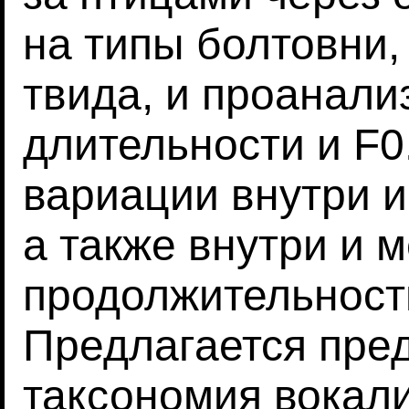
на типы болтовни,
твида, и проанали
длительности и F
вариации внутри и
а также внутри и 
продолжительности
Предлагается пре
таксономия вокал