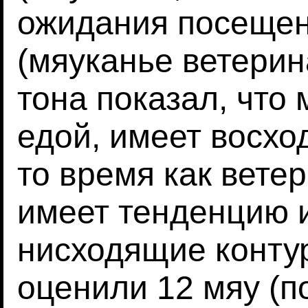
ожидания посещен
(мяуканье ветерин
тона показал, что 
едой, имеет восхо
то время как вете
имеет тенденцию 
нисходящие конту
оценили 12 мяу (п