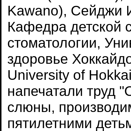
Kawano), Сейджи Иг
Кафедра детской 
стоматологии, Уни
здоровье Хоккайдо,
University of Hokka
напечатали труд 
слюны, производи
пятилетними детьми