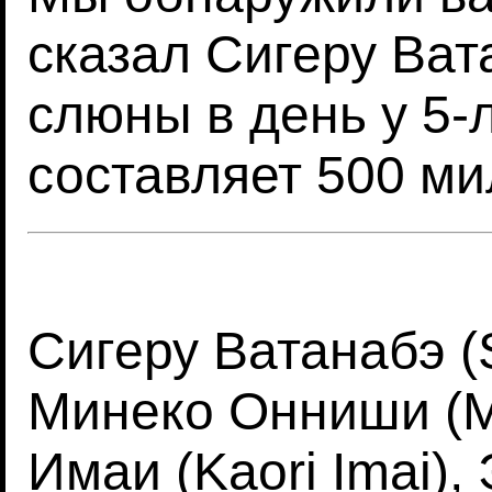
сказал Сигеру Ват
слюны в день у 5-
составляет 500 ми
Сигеру Ватанабэ (
Минеко Онниши (Mi
Имаи (Kaori Imai),