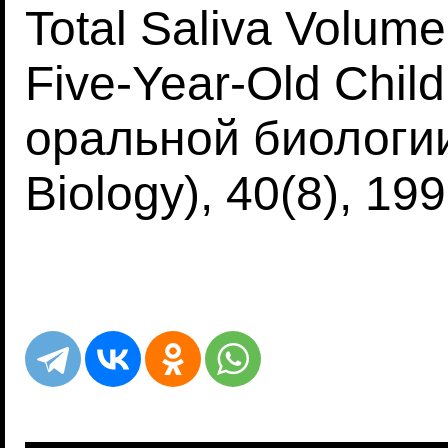
Total Saliva Volum
Five-Year-Old Chil
оральной биологии"
Biology), 40(8), 199