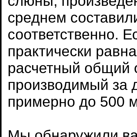
слюны, произведен
среднем составили
соответственно. Е
практически равна
расчетный общий 
производимый за 
примерно до 500 м
Мы обнаружили ва