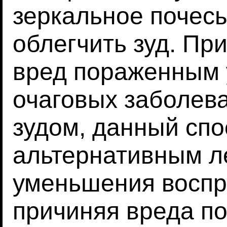
зеркальное почес
облегчить зуд. Пр
вред пораженным 
очаговых заболева
зудом, данный спо
альтернативным л
уменьшения воспри
причиняя вреда п