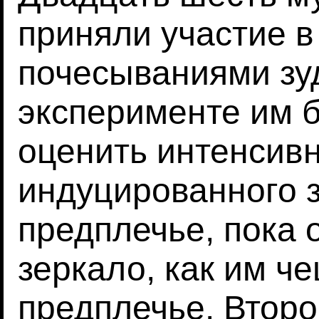
приняли участие в
почесываниями зу
эксперименте им 
оценить интенсивн
индуцированного 
предплечье, пока 
зеркало, как им ч
предплечье. Втор