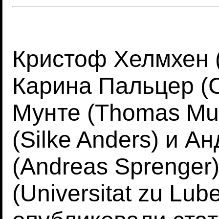
Кристоф Хелмхен (
Карина Пальцер (C
Мунте (Thomas Mu
(Silke Anders) и 
(Andreas Sprenger
(Universitat zu Lub