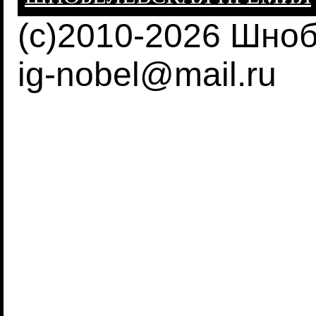
(c)2010-2026 Шно
ig-nobel@mail.ru