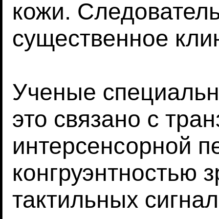
кожи. Следователь
существенное кли
Ученые специально
это связано с тра
интерсенсорной п
конгруэнтностью з
тактильных сигнал