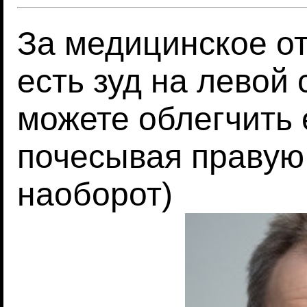
За медицинское от
есть зуд на левой 
можете облегчить е
почесывая правую 
наоборот)