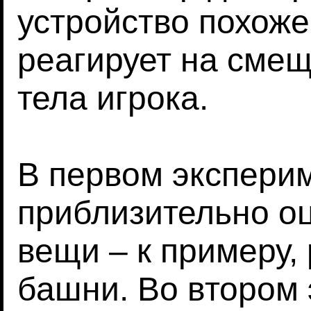
устройство похоже
реагирует на сме
тела игрока.
В первом экспери
приблизительно оц
вещи – к примеру
башни. Во втором