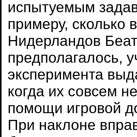
испытуемым задав
примеру, сколько 
Нидерландов Беатр
предполагалось, у
эксперимента выд
когда их совсем н
помощи игровой д
При наклоне впра