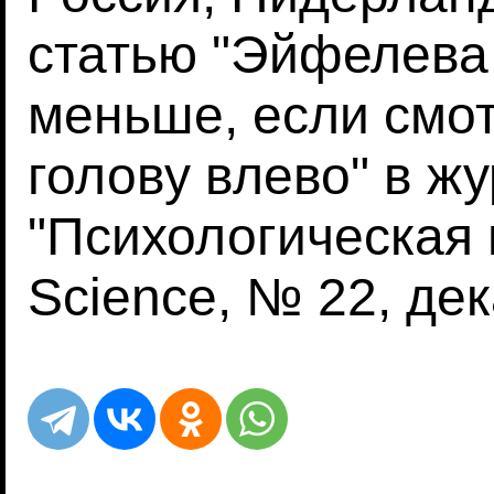
статью "Эйфелева
меньше, если смот
голову влево" в ж
"Психологическая н
Science, № 22, дек