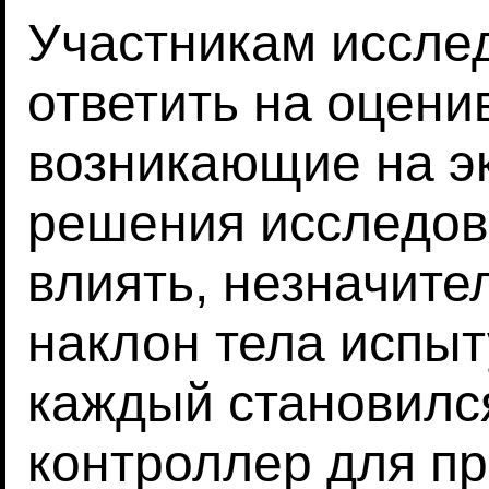
Участникам иссле
ответить на оцен
возникающие на эк
решения исследов
влиять, незначит
наклон тела испыт
каждый становилс
контроллер для пр