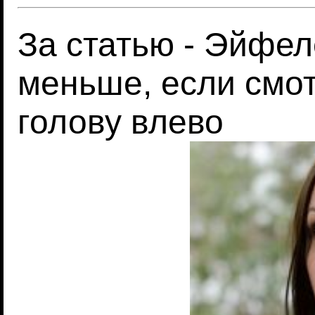
За статью - Эйфе
меньше, если смот
голову влево