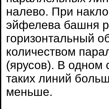
налево. При накло
эйфелева башня р
горизонтальный о
количеством пара
(ярусов). В одном 
таких линий больше
меньше.