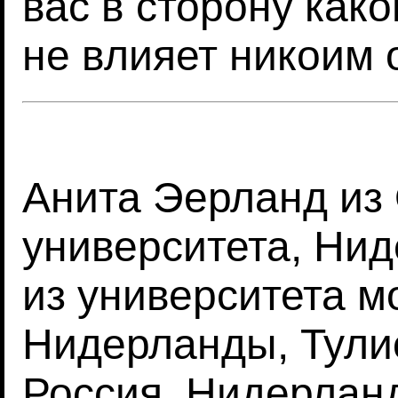
вас в сторону како
не влияет никоим 
Анита Эерланд из
университета, Ни
из университета м
Нидерланды, Тулио
Россия, Нидерлан