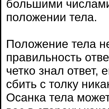
большими числами
положении тела.
Положение тела н
правильность отве
четко знал ответ,
сбить с толку ник
Осанка тела может