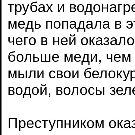
трубах и водонагр
медь попадала в эт
чего в ней оказало
больше меди, чем
мыли свои белоку
водой, волосы зел
Преступником ока