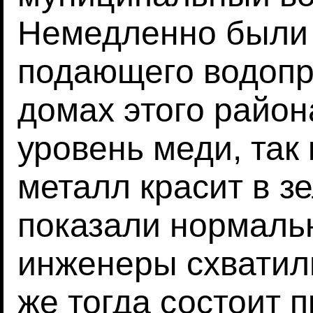
Немедленно были 
подающего водопр
домах этого район
уровень меди, так 
металл красит в з
показали нормаль
инженеры схватили
же тогда состоит 