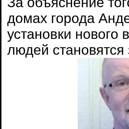
За объяснение тог
домах города Анд
установки нового 
людей становятся