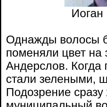
Иоган
Однажды волосы 
поменяли цвет на 
Андерслов. Когда
стали зелеными, ш
Подозрение сразу 
муниципальный во