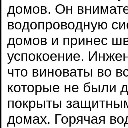
домов. Он внимат
водопроводную си
домов и принес ш
успокоение. Инжен
что виноваты во в
которые не были 
покрыты защитным
домах. Горячая во