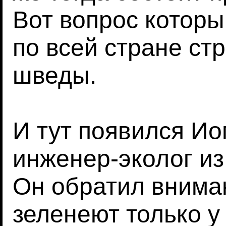
Вот вопрос которы
по всей стране с
шведы.
И тут появился Ио
инженер-эколог из
Он обратил вниман
зеленеют только у