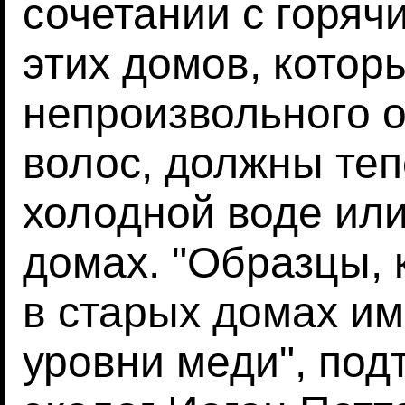
сочетании с горя
этих домов, котор
непроизвольного 
волос, должны теп
холодной воде или
домах. "Образцы,
в старых домах им
уровни меди", под