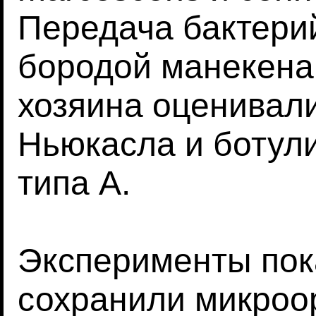
Передача бактери
бородой манекена
хозяина оценивал
Ньюкасла и ботули
типа А.
Эксперименты пок
сохранили микроо