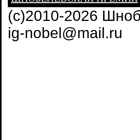
(c)2010-2026 Шно
ig-nobel@mail.ru