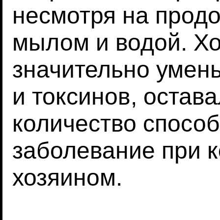
несмотря на прод
мылом и водой. Хо
значительно умен
и токсинов, остав
количество спосо
заболевание при 
хозяином.