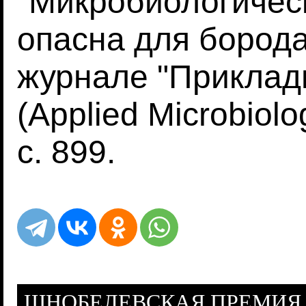
"Микробиологичес
опасна для бород
журнале "Приклад
(Applied Microbiol
с. 899.
ШНОБЕЛЕВСКАЯ ПРЕМИЯ