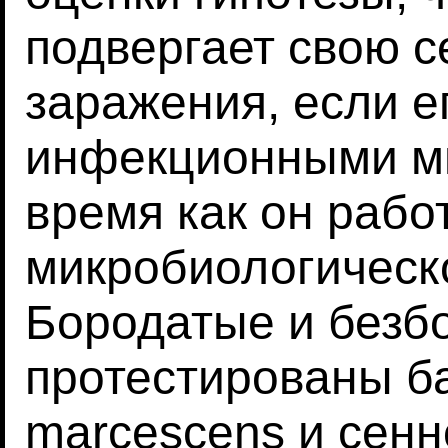
подвергает свою с
заражения, если е
инфекционными ми
время как он рабо
микробиологическ
Бородатые и безб
протестированы ба
marcescens и сенн