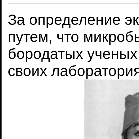
За определение э
путем, что микроб
бородатых ученых 
своих лаборатори