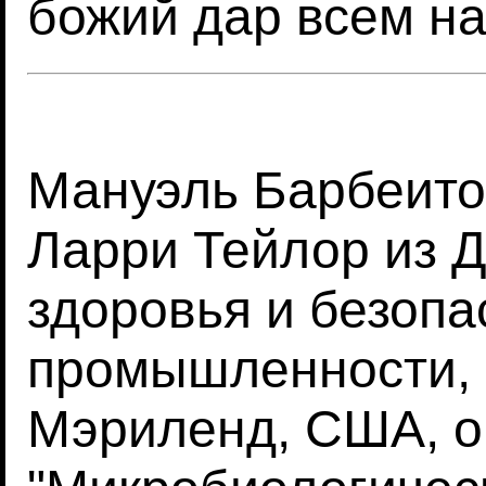
божий дар всем на
Мануэль Барбеито
Ларри Тейлор из 
здоровья и безопа
промышленности, 
Мэриленд, США, о