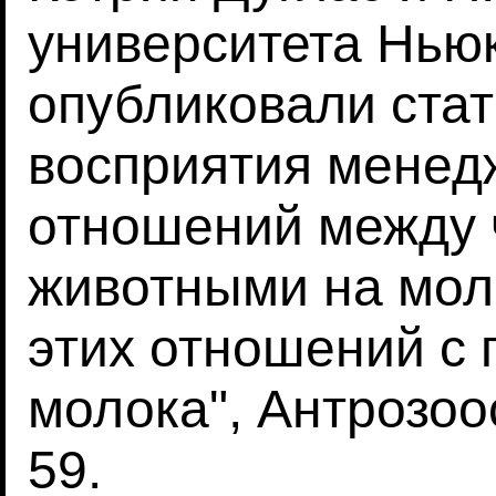
университета Ньюк
опубликовали ста
восприятия мене
отношений между 
животными на мол
этих отношений с
молока", Антрозоос
59.