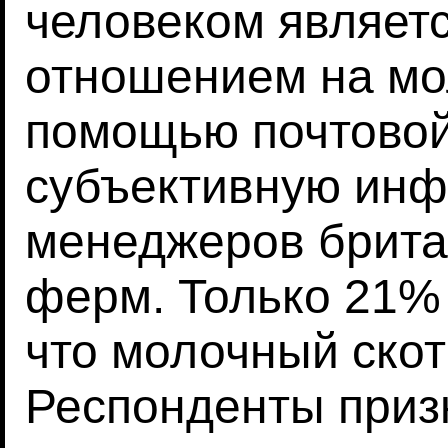
человеком являет
отношением на мо
помощью почтовой
субъективную инф
менеджеров брита
ферм. Только 21%
что молочный скот
Респонденты призн