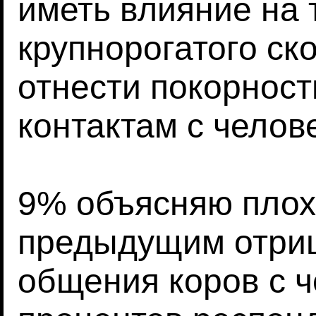
иметь влияние на
крупнорогатого ск
отнести покорнос
контактам с челов
9% объясняю плох
предыдущим отри
общения коров с 