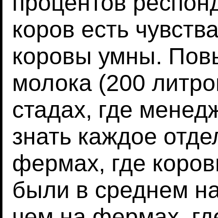
процентов респонд
коров есть чувства
коровы умны. Пов
молока (200 литро
стадах, где менед
знать каждое отде
фермах, где коро
были в среднем на
чем на фермах, где