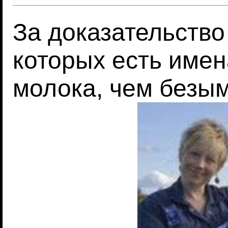
За доказательство 
которых есть име
молока, чем безы