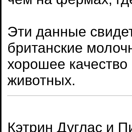
Эти данные свидет
британские моло
хорошее качество
животных.
Кэтрин Дуглас и П