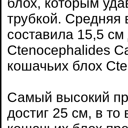
блох, которым уда
трубкой. Средняя 
составила 15,5 см
Ctenocephalides Ca
кошачьих блох Cten
Самый высокий пр
достиг 25 см, в то