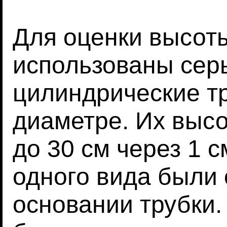
Для оценки высот
использованы сер
цилиндрические тр
диаметре. Их высо
до 30 см через 1 с
одного вида были
основании трубки