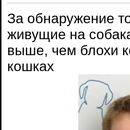
За обнаружение то
живущие на собака
выше, чем блохи к
кошках