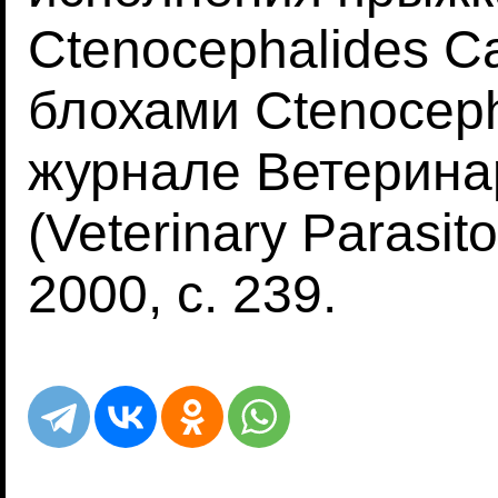
Ctenocephalides C
блохами Ctenocepha
журнале Ветерина
(Veterinary Parasit
2000, с. 239.