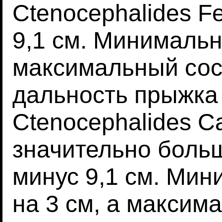
Ctenocephalides Fe
9,1 см. Минимальн
максимальный сос
дальность прыжка
Ctenocephalides C
значительно больш
минус 9,1 см. Мин
на 3 см, а максим