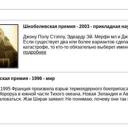
Шнобелевская премия - 2003 - прикладная на
Джону Полу Стэппу, Эдварду Эй. Мерфи мл и Джо
Если существует два или более вариантов сделат
катастрофе, то кто-то обязательно выберет имен
подробнее
кая премия - 1996 - мир
 1995 Франция произвела взрыв термоядерного боеприпас
Мороруа в южной части Тихого океана. Новая Зеландия и 
аловаться. Жак Ширак заявил: Не понимаю, почему они так