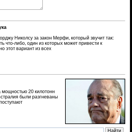
ука
рджу Николсу за закон Мерфи, который звучит так:
ь что-либо, один из которых может привести к
но этот вариант из всех
а мощностью 20 килотонн
Австралия были разгневаны
 поступают