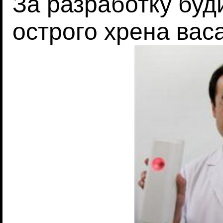
За разработку буд
острого хрена вас