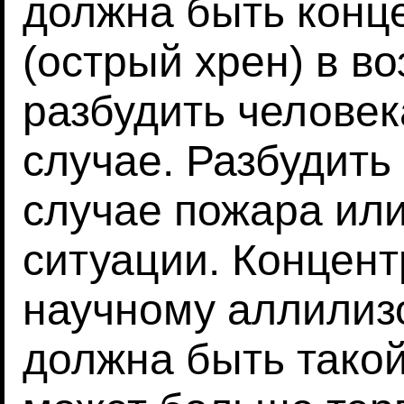
должна быть конц
(острый хрен) в во
разбудить человек
случае. Разбудить
случае пожара ил
ситуации. Концент
научному аллилизо
должна быть такой