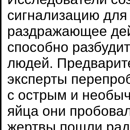
сигнализацию для 
раздражающее дей
способно разбудит
людей. Предварит
эксперты перепро
с острым и необы
яйца они пробова
жертвы пошли рад