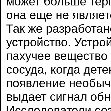
может больше терп
она еще не являет
Так же разработа
устройство. Устрой
пахучее вещество 
сосуда, когда дет
появление необыч
выдает сигнал об
Исследователи со