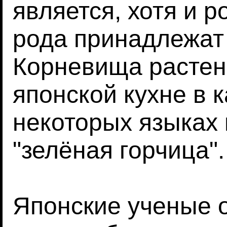
является, хотя и р
рода принадлежат 
Корневища растен
японской кухне в 
некоторых языках 
"зелёная горчица".
Японские ученые 