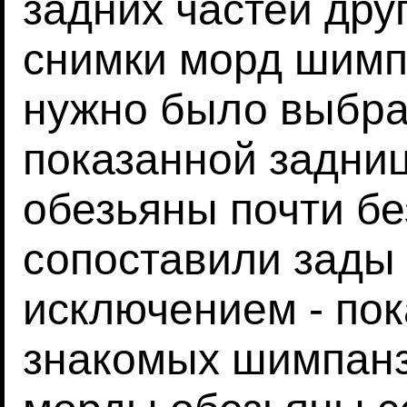
задних частей дру
снимки морд шимп
нужно было выбра
показанной задниц
обезьяны почти б
сопоставили зады
исключением - пок
знакомых шимпанз