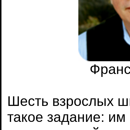
Франс
Шесть взрослых ш
такое задание: им