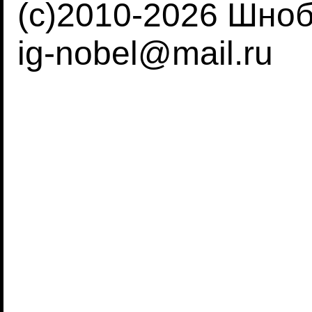
(c)2010-2026 Шно
ig-nobel@mail.ru