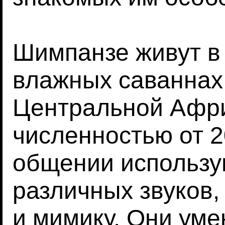
Шимпанзе живут в 
влажных саваннах
Центральной Афри
численностью от 2
общении использу
различных звуков,
и мимику. Они уме