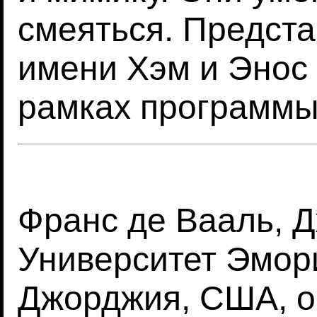
смеяться. Предста
имени Хэм и Энос 
рамках программы
Франс де Вааль, 
Университет Эмори
Джорджия, США, о