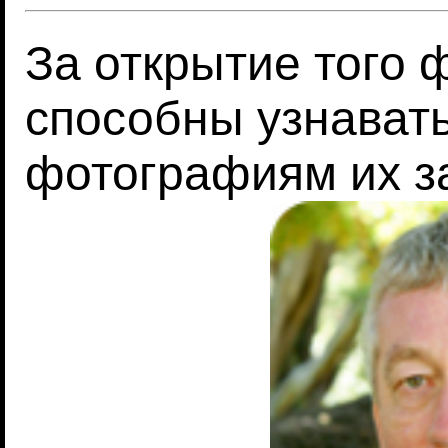
За открытие того 
способны узнавать
фотографиям их з