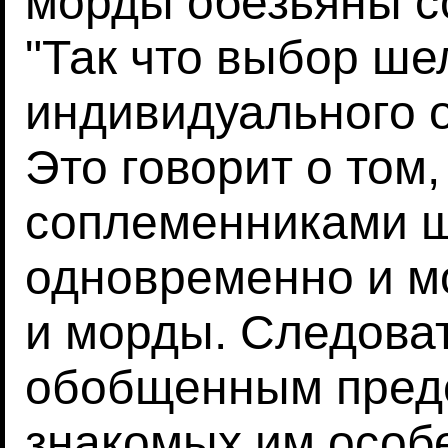
морды обезьяны со
"Так что выбор ше
индивидуального о
Это говорит о том,
соплеменниками 
одновременно и мо
и морды. Следова
обобщенным предс
знакомых им особ