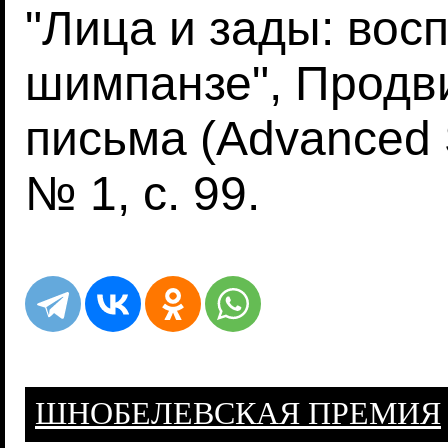
"Лица и зады: вос
шимпанзе", Продв
письма (Advanced S
№ 1, с. 99.
ШНОБЕЛЕВСКАЯ ПРЕМИЯ