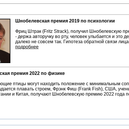
Шнобелевская премия 2019 по психологии
Фриц Штрак (Fritz Strack), получил Шнобелевскую пр
- держа авторучку во рту, человек улыбается и это д
далеко не совсем так. Гипотеза обратной связи лица
подробнее
кая премия 2022 по физике
щие птицы могут находить положение с минимальным сопр
 удается плавать строем, Фрэнк Фиш (Frank Fish), США, уче
ании и Китая, получают Шнобелевскую премию 2022 года п