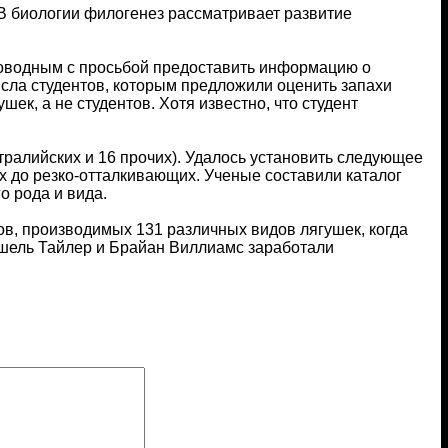
 В биологии филогенез рассматривает развитие
оводным с просьбой предоставить информацию о
сла студентов, которым предложили оценить запахи
шек, а не студентов. Хотя известно, что студент
тралийских и 16 прочих). Удалось установить следующее
х до резко-отталкивающих. Ученые составили каталог
о рода и вида.
ов, производимых 131 различных видов лягушек, когда
ишель Тайлер и Брайан Виллиамс заработали