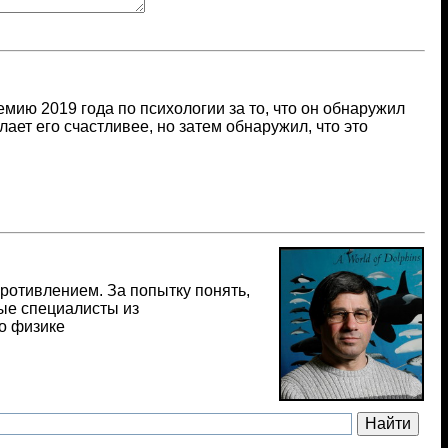
емию 2019 года по психологии за то, что он обнаружил
елает его счастливее, но затем обнаружил, что это
отивлением. За попытку понять,
ные специалисты из
о физике