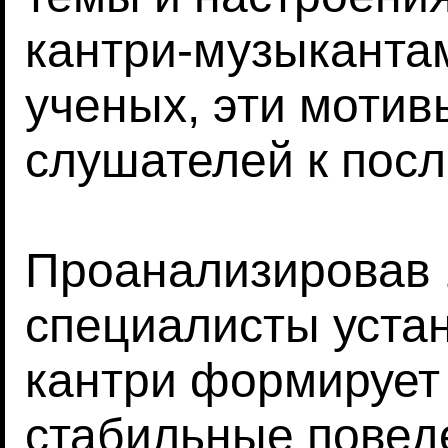
кантри-музыканта
ученых, эти мотив
слушателей к посл
Проанализировав 1
специалисты устан
кантри формирует 
стабильные повед