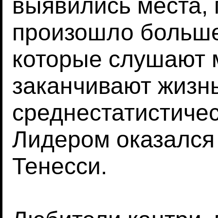
выявились места, 
произошло больше
которые слушают 
заканчивают жизн
среднестатистиче
Лидером оказался
Тенесси.