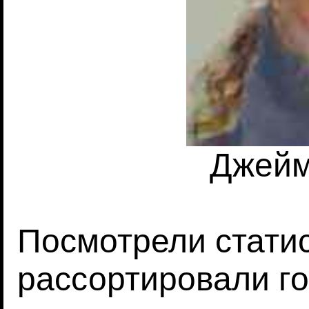
Джейм
Посмотрели статис
рассортировали г