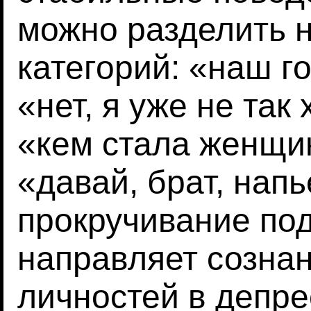
можно разделить н
категорий: «наш г
«нет, я уже не так
«кем стала женщи
«давай, брат, нап
прокручивание по
направляет созна
личностей в депре