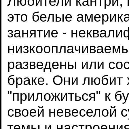
Любители кантри, 
это белые америк
занятие - неквал
низкооплачиваемый
разведены или со
браке. Они любит
"приложиться" к бу
своей невеселой с
темы и настроения