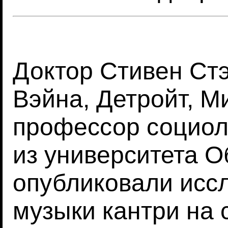
Доктор Стивен Стэ
Вэйна, Детройт, М
профессор социол
из университета 
опубликовали исс
музыки кантри на 