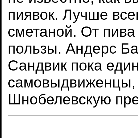
пиявок. Лучше все
сметаной. От пива
пользы. Андерс Ба
Сандвик пока еди
самовыдвиженцы,
Шнобелевскую пр