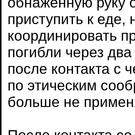
обнаженную руку 
приступить к еде, 
координировать пр
погибли через два
после контакта с 
по этическим соо
больше не примен