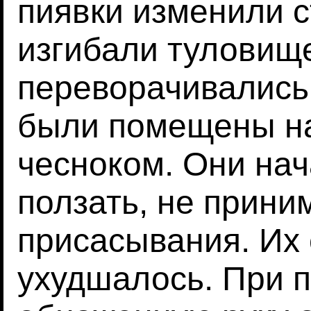
пиявки изменили с
изгибали туловище
переворачивались 
были помещены на
чесноком. Они нач
ползать, не прини
присасывания. Их
ухудшалось. При 