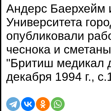
Андерс Баерхейм 
Университета горо
опубликовали рабо
чеснока и сметаны
"Бритиш медикал д
декабря 1994 г., с.