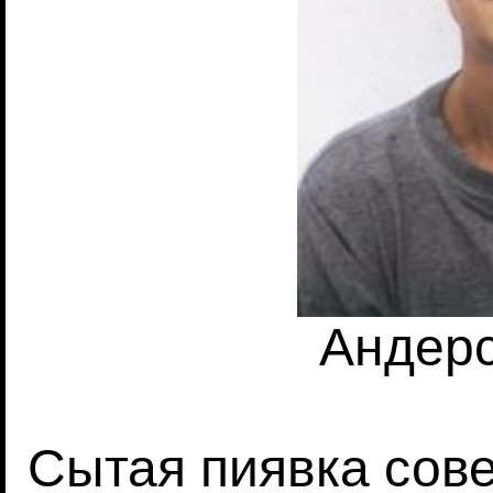
Андер
Сытая пиявка сов