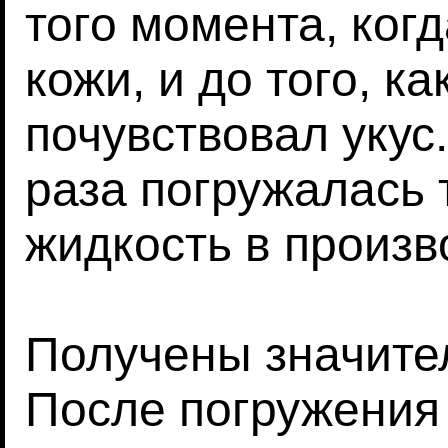
того момента, ког
кожи, и до того, к
почувствовал укус
раза погружалась т
жидкость в произв
Получены значите
После погружения