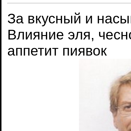
За вкусный и насы
Влияние эля, чесн
аппетит пиявок