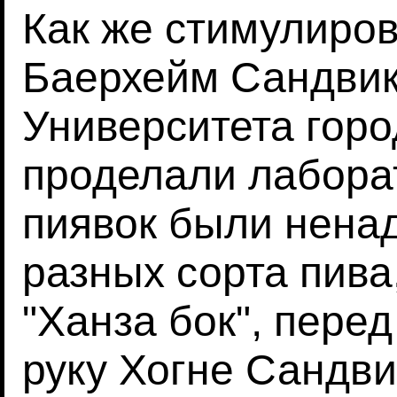
Как же стимулиров
Баерхейм Сандвик
Университета горо
проделали лабора
пиявок были ненад
разных сорта пива,
"Ханза бок", перед
руку Хогне Сандви