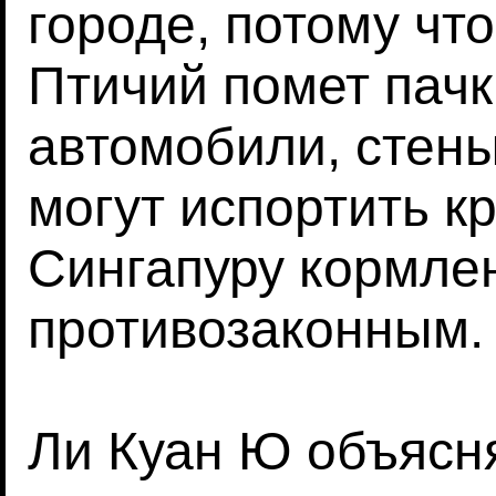
городе, потому что
Птичий помет пачк
автомобили, стены
могут испортить к
Сингапуру кормлен
противозаконным.
Ли Куан Ю объясня