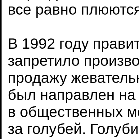
все равно плюютс
В 1992 году прави
запретило произво
продажу жевательн
был направлен на
в общественных м
за голубей. Голуб