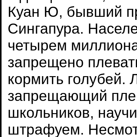
Куан Ю, бывший п
Сингапура. Насел
четырем миллиона
запрещено плевать
кормить голубей. 
запрещающий плев
школьников, научи
штрафуем. Несмот