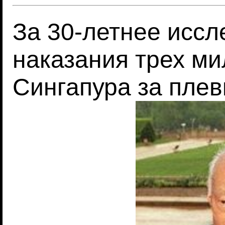
За 30-летнее исс
наказания трех м
Сингапура за плев