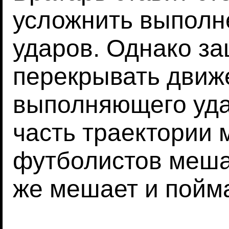
усложнить выпол
ударов. Однако за
перекрывать движе
выполняющего уда
часть траектории 
футболистов мешае
же мешает и пойма