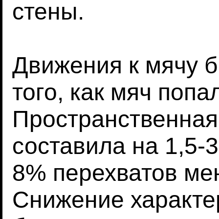
стены.
Движения к мячу 
того, как мяч попа
Пространственная
составила на 1,5-3
8% перехватов мен
Снижение характе