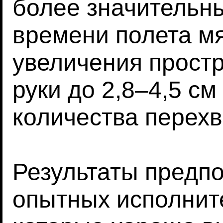
более значительн
времени полета мя
увеличения прост
руки до 2,8–4,5 с
количества перехв
Результаты предпо
опытных исполнит