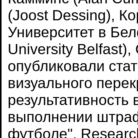
(Joost Dessing), К
Университет в Бел
University Belfast
опубликовали ста
визуального перек
результативность 
выполнении штраф
футболе", Researc