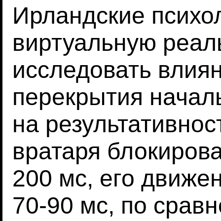
Ирландские психо
виртуальную реал
исследовать влиян
перекрытия начал
на результативнос
вратаря блокирова
200 мс, его движе
70-90 мс, по срав