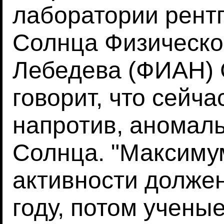
лаборатории рент
Солнца Физическо
Лебедева (ФИАН) 
говорит, что сейч
напротив, аномал
Солнца. "Максиму
активности должен
году, потом учены