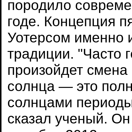
породило совреме
годе. Концепция п
Уотерсом именно и
традиции. "Часто г
произойдет смена 
солнца — это полн
солнцами периоды
сказал ученый. Он