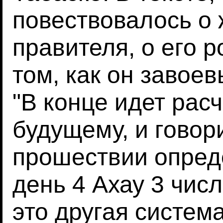
повествовалось о 
правителя, о его 
том, как он завое
"В конце идет расч
будущему, и говори
прошествии опред
день 4 Ахау 3 чис
это другая систем