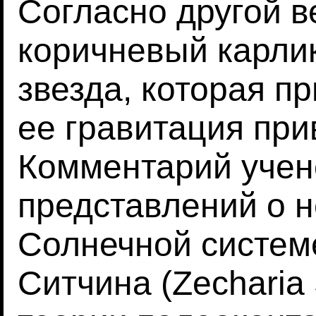
Согласно другой в
коричневый карли
звезда, которая п
ее гравитация при
Комментарий учен
представлений о н
Солнечной системе
Ситчина (Zecharia 