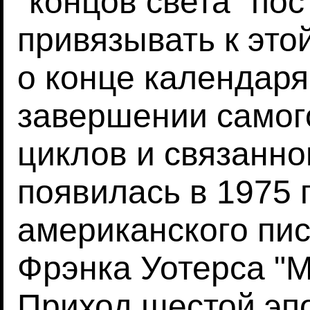
"концов света" по
привязывать к это
о конце календаря
завершении самого
циклов и связанно
появилась в 1975 г
американского пис
Фрэнка Уотерса "М
Приход шестой эпо