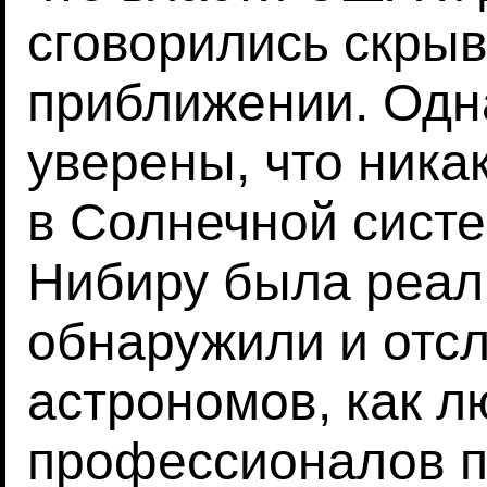
сговорились скры
приближении. Одн
уверены, что ника
в Солнечной систе
Нибиру была реал
обнаружили и отс
астрономов, как л
профессионалов п