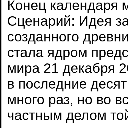
Конец календаря 
Сценарий: Идея з
созданного древн
стала ядром предс
мира 21 декабря 2
в последние деся
много раз, но во в
частным делом той