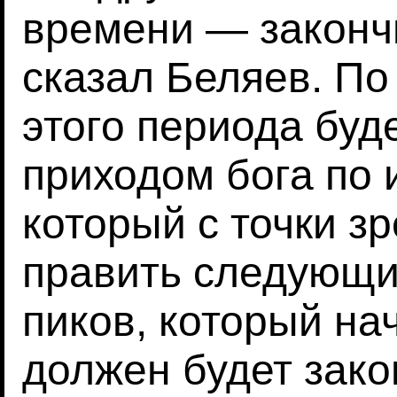
времени — закончи
сказал Беляев. По
этого периода буд
приходом бога по 
который с точки з
править следующи
пиков, который нач
должен будет закон