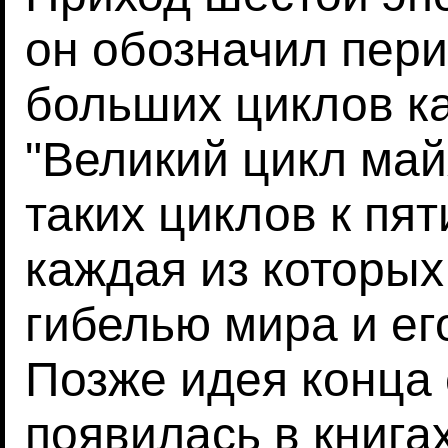
он обозначил пери
больших циклов к
"Великий цикл май
таких циклов к пят
каждая из которы
гибелью мира и ег
Позже идея конца 
появилась в книга