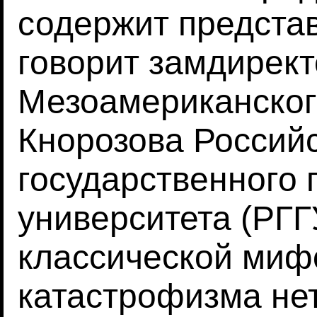
содержит представ
говорит замдирек
Мезоамериканског
Кнорозова Россий
государственного 
университета (РГГ
классической миф
катастрофизма нет.