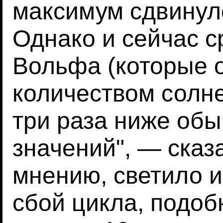
максимум сдвинулс
Однако и сейчас 
Вольфа (которые 
количеством солне
три раза ниже об
значений", — сказ
мнению, светило 
сбой цикла, подо