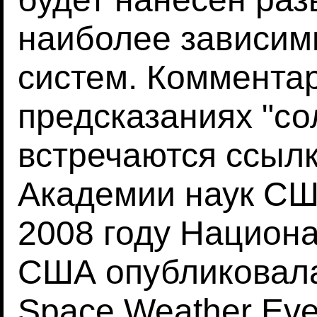
наиболее зависим
систем. Комментар
предсказаниях "с
встречаются ссыл
Академии наук СШ
2008 году Национ
США опубликовала
Space Weather Eve