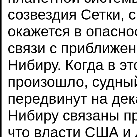
созвездия Сетки, 
окажется в опасно
связи с приближе
Нибиру. Когда в эт
произошло, судны
передвинут на дек
Нибиру связаны пр
что власти США и 