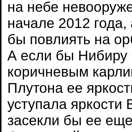
на небе невооруж
начале 2012 года,
бы повлиять на о
А если бы Нибиру 
коричневым карлик
Плутона ее яркос
уступала яркости 
засекли бы ее еще