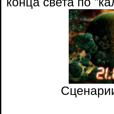
конца света по "к
Сценарии