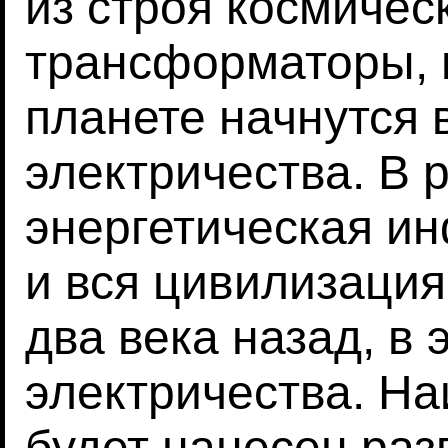
из строя космичес
трансформаторы, и
планете начнутся
электричества. В 
энергетическая ин
и вся цивилизация
два века назад, в 
электричества. Н
будет нанесен ра