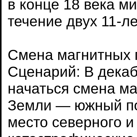
в конце 18 века м
течение двух 11-л
Смена магнитных
Сценарий: В декаб
начаться смена м
Земли — южный по
место северного и