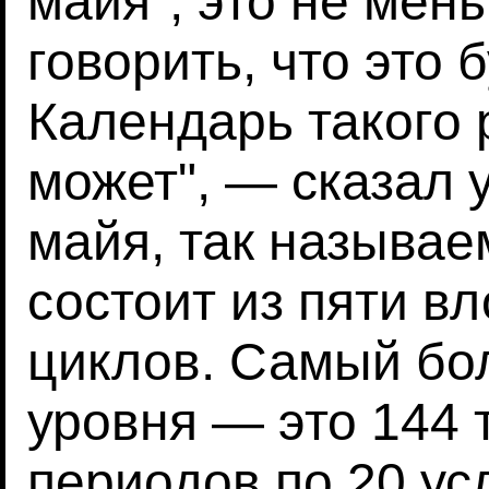
майя", это не мен
говорить, что это 
Календарь такого 
может", — сказал 
майя, так называе
состоит из пяти в
циклов. Самый бо
уровня — это 144 
периодов по 20 ус