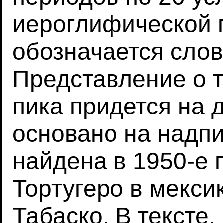
иероглифической 
обозначается слов
Представление о т
пика придется на 
основано на надпи
найдена в 1950-е 
Тортугеро в мекси
Табаско. В тексте,