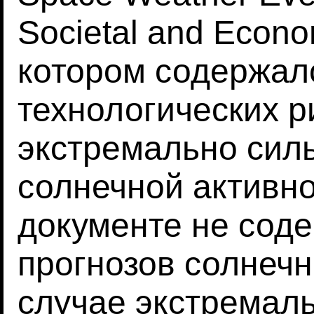
Societal and Econo
котором содержал
технологических р
экстремально сил
солнечной активно
документе не сод
прогнозов солнечн
случае экстремал