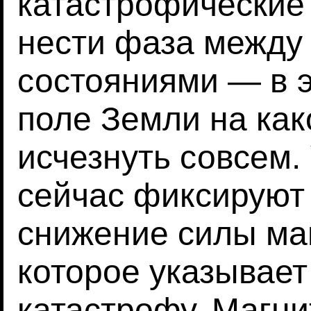
катастрофические
нести фаза между
состояниями — в 
поле Земли на как
исчезнуть совсем.
сейчас фиксируют
снижение силы маг
которое указывае
катастрофу. Магн