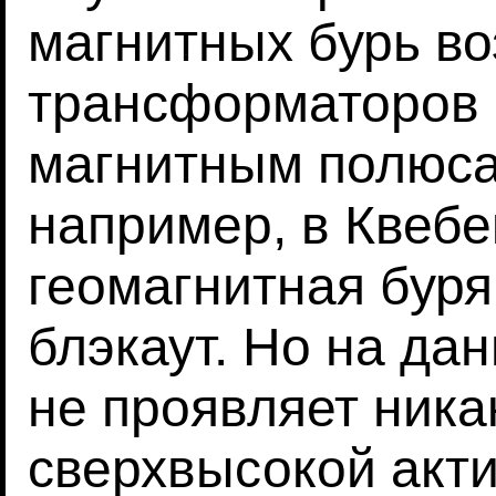
магнитных бурь в
трансформаторов в
магнитным полюсам
например, в Квебек
геомагнитная бур
блэкаут. Но на д
не проявляет ника
сверхвысокой акти