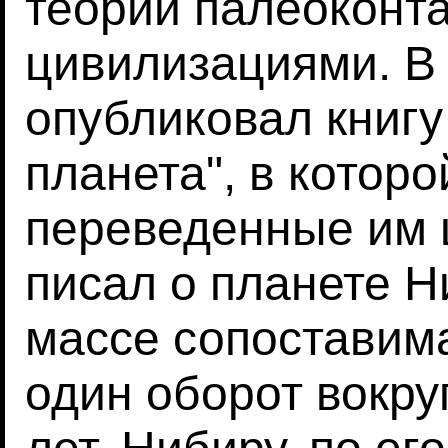
теории палеоконт
цивилизациями. В 
опубликовал книгу
планета", в которо
переведенные им 
писал о планете Н
массе сопоставима
один оборот вокру