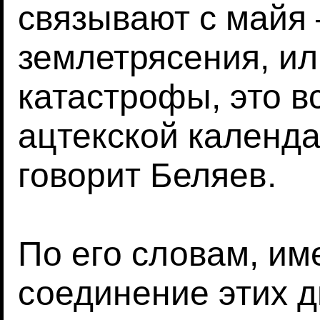
связывают с майя
землетрясения, ил
катастрофы, это в
ацтекской календ
говорит Беляев.
По его словам, им
соединение этих д