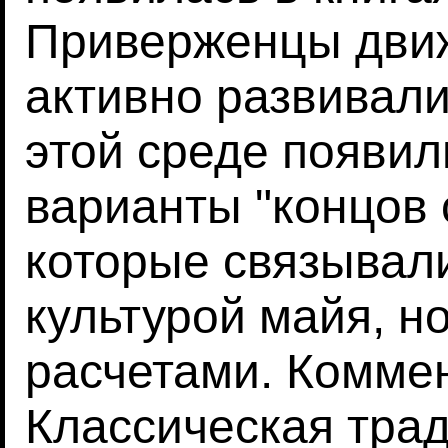
Приверженцы дви
активно развивали
этой среде появи
варианты "концов с
которые связывали
культурой майя, н
расчетами. Коммен
Классическая тра