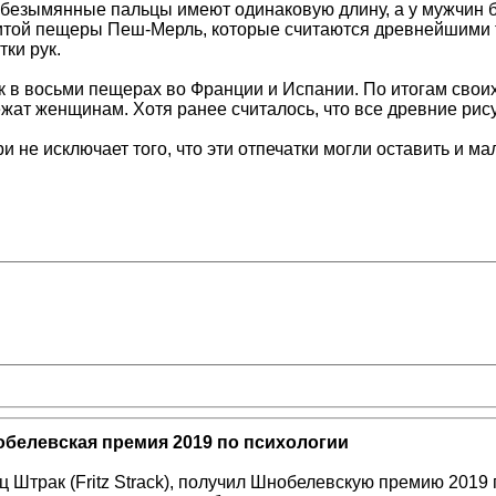
 безымянные пальцы имеют одинаковую длину, а у мужчин 
нитой пещеры Пеш-Мерль, которые считаются древнейшими 
тки рук.
 в восьми пещерах во Франции и Испании. По итогам своих 
ежат женщинам. Хотя ранее считалось, что все древние рис
и не исключает того, что эти отпечатки могли оставить и ма
белевская премия 2019 по психологии
ц Штрак (Fritz Strack), получил Шнобелевскую премию 2019 г