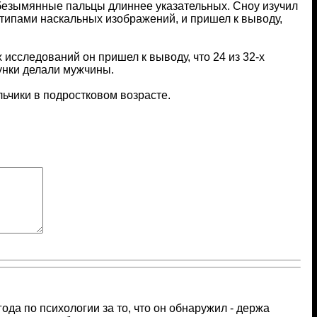
безымянные пальцы длиннее указательных. Сноу изучил
типами наскальных изображений, и пришел к выводу,
исследований он пришел к выводу, что 24 из 32-х
унки делали мужчины.
льчики в подростковом возрасте.
ода по психологии за то, что он обнаружил - держа