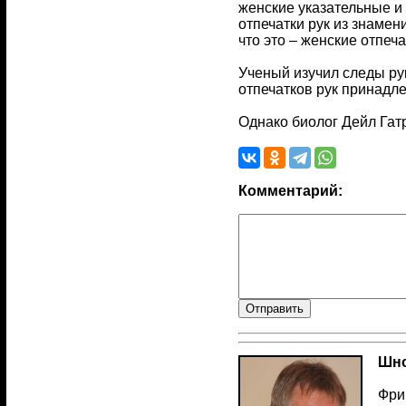
женские указательные и
отпечатки рук из знаме
что это – женские отпеча
Ученый изучил следы рук
отпечатков рук принадл
Однако биолог Дейл Гатр
Комментарий:
Шно
Фри