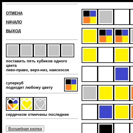
ОТМЕНА
НАЧАЛО
ВЫХОД
поставить пять кубиков одного
цвета
лево-право, верх-низ, наиcкосок
суперкуб
подходит любому цвету
сердечком отмечены последние
Волшебная кнопка