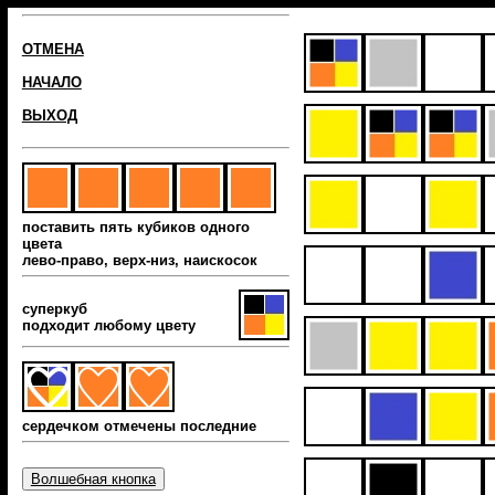
ОТМЕНА
НАЧАЛО
ВЫХОД
поставить пять кубиков одного
цвета
лево-право, верх-низ, наиcкосок
суперкуб
подходит любому цвету
сердечком отмечены последние
Волшебная кнопка