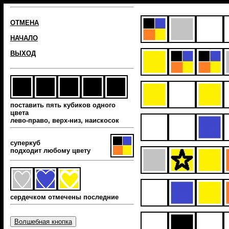
ОТМЕНА
НАЧАЛО
ВЫХОД
поставить пять кубиков одного
цвета
лево-право, верх-низ, наиcкосок
суперкуб
подходит любому цвету
сердечком отмечены последние
Волшебная кнопка