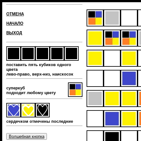
ОТМЕНА
НАЧАЛО
ВЫХОД
поставить пять кубиков одного
цвета
лево-право, верх-низ, наиcкосок
суперкуб
подходит любому цвету
сердечком отмечены последние
Волшебная кнопка