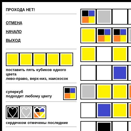
ПРОХОДА НЕТ!
ОТМЕНА
НАЧАЛО
ВЫХОД
поставить пять кубиков одного
цвета
лево-право, верх-низ, наиcкосок
суперкуб
подходит любому цвету
сердечком отмечены последние