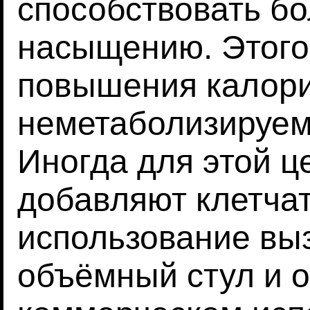
способствовать б
насыщению. Этого
повышения калори
неметаболизируем
Иногда для этой ц
добавляют клетчат
использование вы
объёмный стул и о