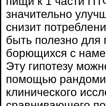
пищи к 1 части П
значительно улучш
снизит потреблени
быть полезно для 
борющихся с наме
Эту гипотезу можн
помощью рандоми
клинического иссл
сравнивающего по