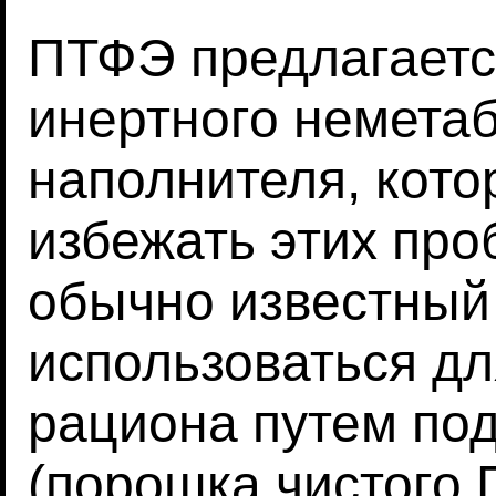
ПТФЭ предлагаетс
инертного немета
наполнителя, кото
избежать этих про
обычно известный
использоваться д
рациона путем по
(порошка чистого 