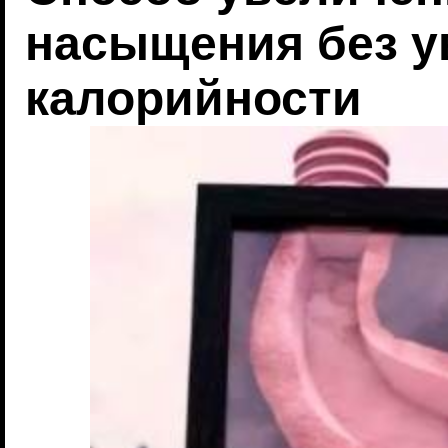
насыщения без у
калорийности