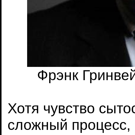
Фрэнк Гринвей
Хотя чувство сыто
сложный процесс,