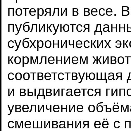
потеряли в весе. 
публикуются данн
субхронических эк
кормлением живот
соответствующая 
и выдвигается гипо
увеличение объём
смешивания её с 