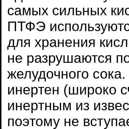
самых сильных кис
ПТФЭ используют
для хранения кисл
не разрушаются п
желудочного сока.
инертен (широко 
инертным из извес
поэтому не вступа