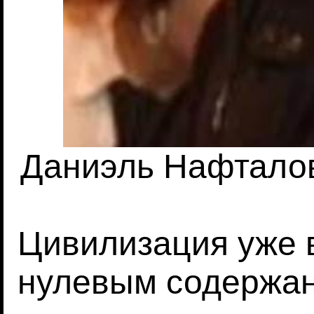
Даниэль Нафталови
Цивилизация уже в
нулевым содержан