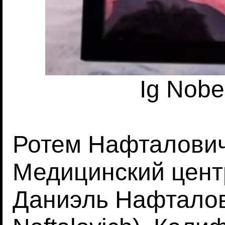
Ig Nobe
Ротем Нафталович 
Медицинский цент
Даниэль Нафталов