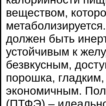
веществом, которо
метаболизируется.
должен быть инер
устойчивым к желу
безвкусным, дост
порошка, гладким,
экономичным. Пол
(ПТФЭ) – идеальн