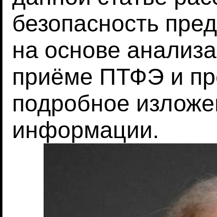
безопасность пре
на основе анализ
приёме ПТФЭ и пр
подробное излож
информации.