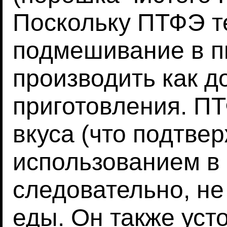
Поскольку ПТФЭ т
подмешивание в 
производить как до
приготовления. ПТ
вкуса (что подтве
использованием в 
следовательно, не
еды. Он также уст