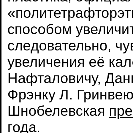
«политетрафторэт
способом увеличи
следовательно, чу
увеличения её кал
Нафталовичу, Дан
Фрэнку Л. Гринвею
Шнобелевская
пре
года.