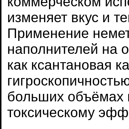
коммерческом исп
изменяет вкус и т
Применение неме
наполнителей на о
как ксантановая к
гигроскопичностью
больших объёмах 
токсическому эфф