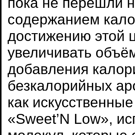
пока не перешли 
содержанием кало
достижению этой 
увеличивать объё
добавления калор
безкалорийных ар
как искусственные
«Sweet’N Low», ис