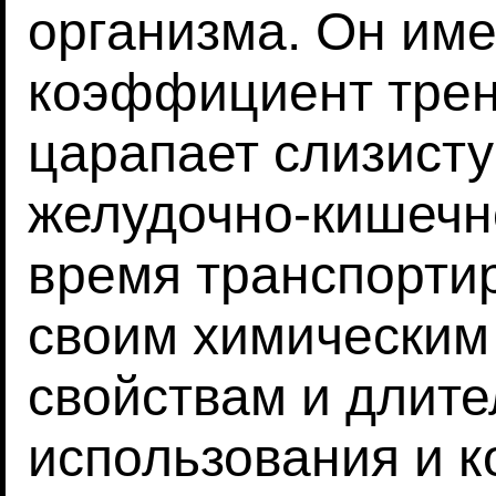
организма. Он име
коэффициент трен
царапает слизист
желудочно-кишечно
время транспорти
своим химическим
свойствам и длите
использования и к