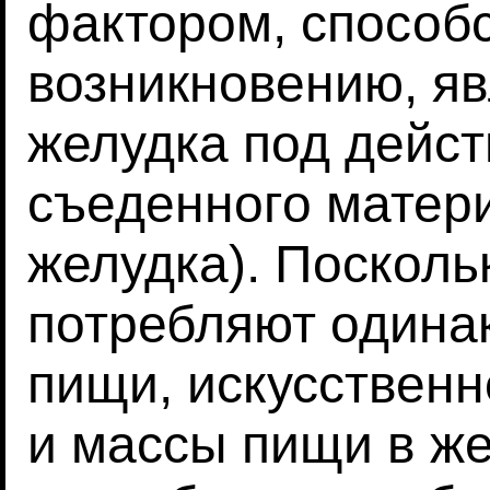
фактором, способ
возникновению, я
желудка под дейс
съеденного матери
желудка). Посколь
потребляют одина
пищи, искусствен
и массы пищи в ж