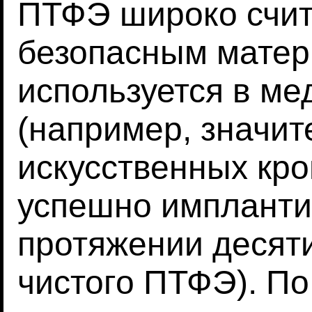
ПТФЭ широко счит
безопасным матер
используется в ме
(например, значит
искусственных кро
успешно имплант
протяжении десяти
чистого ПТФЭ). П