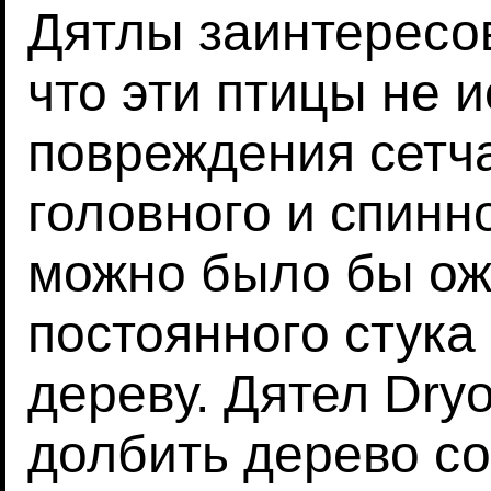
Дятлы заинтересо
что эти птицы не 
повреждения сетч
головного и спинн
можно было бы ожи
постоянного стука
дереву. Дятел Dryo
долбить дерево со