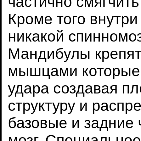
частично смягчит
Кроме того внутри
никакой спинномоз
Мандибулы крепят
мышцами которые
удара создавая пл
структуру и распр
базовые и задние 
мозг. Специально