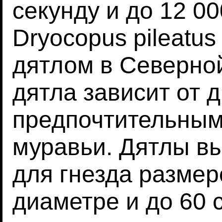
секунду и до 12 00
Dryocopus pileatu
дятлом в Северно
дятла зависит от 
предпочтительным
муравьи. Дятлы в
для гнезда размер
диаметре и до 60 