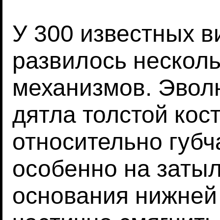
У 300 известных в
развилось нескол
механизмов. Эвол
дятла толстой кос
относительно губ
особенно на затыл
основания нижней