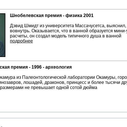
Шнобелевская премия - физика 2001
Дэвид Шмидт из университета Массачусетса, выяснил,
вовнутрь. Оказывается, что в ванной образуется мини-
расчеты, он создал модель типичного душа в ванной
подробнее
кая премия - 1996 - археология
камура из Палеонтологической лаборатории Окамуры, город
инозавров, лошадей, драконов, принцесс и более тысячи д
 размерами не превышает одной сотой дюйма