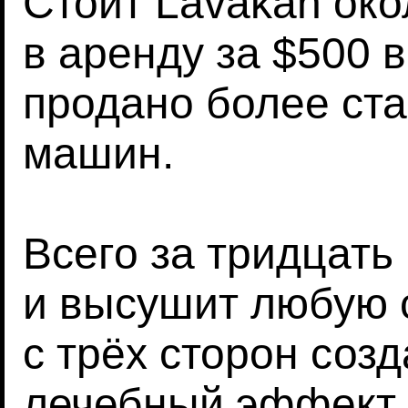
Стоит Lavakan око
в аренду за $500 
продано более ста
машин.
Всего за тридцать
и высушит любую 
с трёх сторон соз
лечебный эффект 