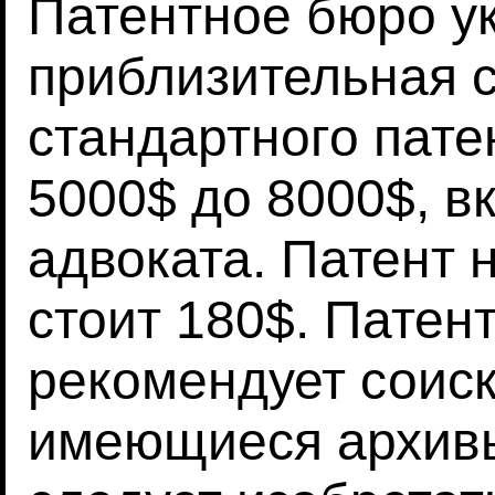
Патентное бюро ук
приблизительная 
стандартного пате
5000$ до 8000$, в
адвоката. Патент
стоит 180$. Патен
рекомендует соиск
имеющиеся архивы