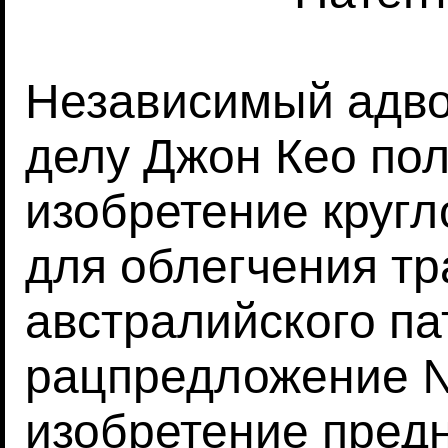
Независимый адво
делу Джон Кео пол
изобретение кругл
для облегчения тр
австралийского па
рацпредложение 
изобретение пред