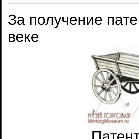
За получение пате
веке
Патент