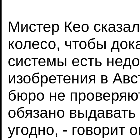
Мистер Кео сказал
колесо, чтобы дока
системы есть недос
изобретения в Ав
бюро не проверяю
обязано выдавать 
угодно, - говорит 