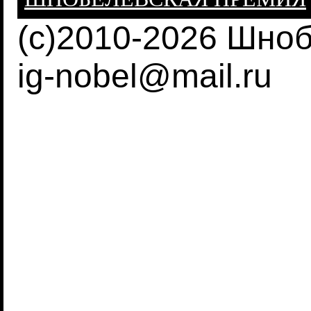
(c)2010-2026 Шно
ig-nobel@mail.ru