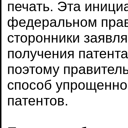
печать. Эта иници
федеральном прав
сторонники заявля
получения патент
поэтому правител
способ упрощенно
патентов.