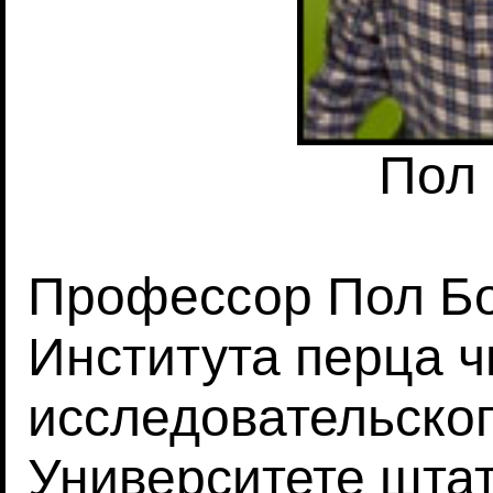
Пол
Профессор Пол Бо
Института перца 
исследовательског
Университете шта