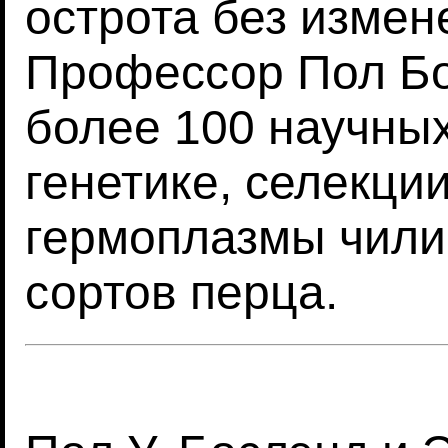
острота без измен
Профессор Пол Бо
более 100 научны
генетике, селекци
гермоплазмы чили,
сортов перца.