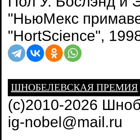
Пол У. Бослэнд и 
"НьюМекс примаве
"HortScience", 199
ШНОБЕЛЕВСКАЯ ПРЕМИЯ
(c)2010-2026 Шно
ig-nobel@mail.ru