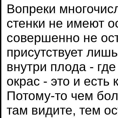
Вопреки многочис
стенки не имеют о
совершенно не ост
присутствует лишь
внутри плода - гд
окрас - это и есть
Потому-то чем бо
там видите, тем ос