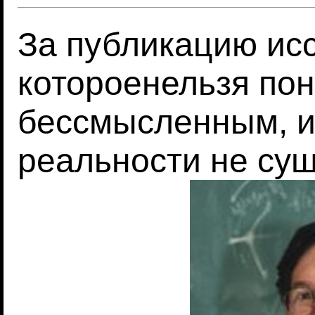
За публикацию ис
котороенельзя пон
бессмысленным, и
реальности не сущ