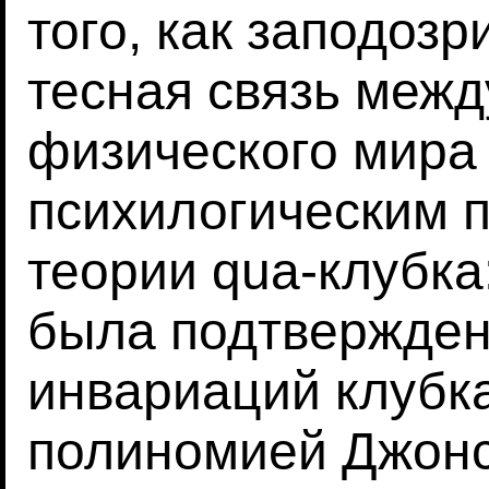
того, как заподозр
тесная связь межд
физического мира 
психилогическим 
теории qua-клубка
была подтвержден
инвариаций клубка
полиномией Джонса