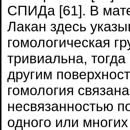
СПИДа [61]. В мат
Лакан здесь указы
гомологическая гр
тривиальна, тогда 
другим поверхностя
гомология связана
несвязанностью п
одного или многих