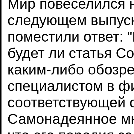
Мир повеселился н
следующем выпуск
поместили ответ: 
будет ли статья С
каким-либо обозр
специалистом в фи
соответствующей с
Самонадеянное мн