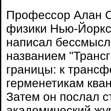
Профессор Алан С
физики Нью-Йоркс
написал бессмысл
названием "Трансг
границы: к транс
герменетикам кван
Затем он послал с
академический жу