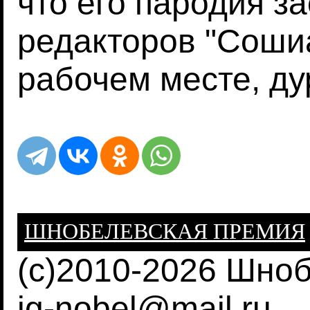
что его пародия з
редакторов "Соши
рабочем месте, ду
ШНОБЕЛЕВСКАЯ ПРЕМИЯ
(c)2010-2026 Шно
ig-nobel@mail.ru